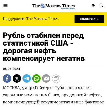
EN
РУССКАЯ СЛУЖБА
Поддержите The Moscow Times
ПОДДЕРЖАТЬ
Рубль стабилен перед
статистикой США -
дорогая нефть
компенсирует негатив
05.04.2024
МОСКВА, 5 апр (Рейтер) - Рубль показывает
скромные изменения благодаря дорогой нефти,
компенсирующей текущие негативные факторы: