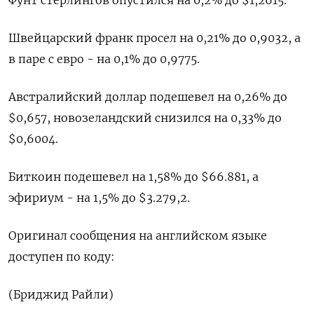
Фунт стерлингов опустился на 0,2% до $1,2615.
Швейцарский франк просел на 0,21% до 0,9032​, а
в паре с евро - на 0,1%​ до 0,9775.
Австралийский доллар подешевел на 0,26% до
$0,657, новозеландский снизился на 0,33% до
$0,6004.
Биткоин подешевел на 1,58% до $66.881, а
эфириум - на 1,5% до $3.279,2.
Оригинал сообщения на английском языке
доступен по коду:
(Бриджид Райли)