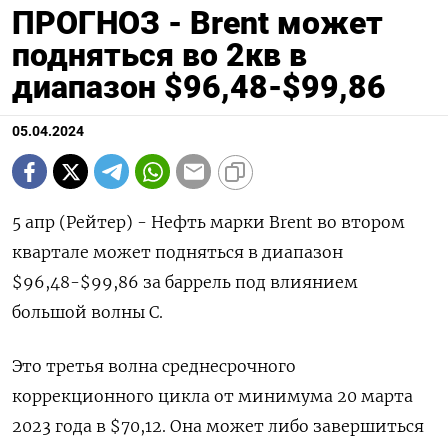
ПРОГНОЗ - Brent может
подняться во 2кв в
диапазон $96,48-$99,86
05.04.2024
5 апр (Рейтер) - Нефть марки Brent во втором
квартале может подняться в диапазон
$96,48-$99,86 за баррель под влиянием
большой волны C.
Это третья волна среднесрочного
коррекционного цикла от минимума 20 марта
2023 года в $70,12. Она может либо завершиться