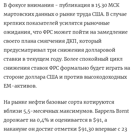
В фокусе внимания - публикация в 15.30 МСК
мартовских данных о рынке труда США. В случае
крепких показателей усилятся рыночные
ожидания, что ФРС может пойти на замедление
своего плана смягчения ДКП, который
предусматривал три снижения долларовой
ставки в текущем году. Более спокойный цикл
снижения ставок ФРС формально будет играть на
стороне доллара США и против высокодоходных
ЕМ-активов.
На рынке нефти базовые сорта котируются
вблизи 5,5-месячных максимумов. Баррель Brent
дорожает на 0,4% и оценивается в $91, а
накануне он достиг отметки $91,30 впервые с 23