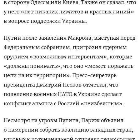
в сторону Одессы или Киева. Также он сказал, что
у него «нет никаких лимитов и красных линий»
в вопросе поддержки Украины.
Путин после заявления Макрона, выступая перед
Федеральным собранием, пригрозил ядерным
оружием «возможным интервентам», которые
«должны понимать», что оно «может поражать
цели на их территории». Пресс-секретарь
президента Дмитрий Песков отметил, что
появление военных НАТО в Украине сделает
конфликт альянса с Россией «неизбежным».
Несмотря на угрозы Путина, Париж объявил
о намерении собрать коалицию западных стран,
готовых к потенциальной отправке своих солдат