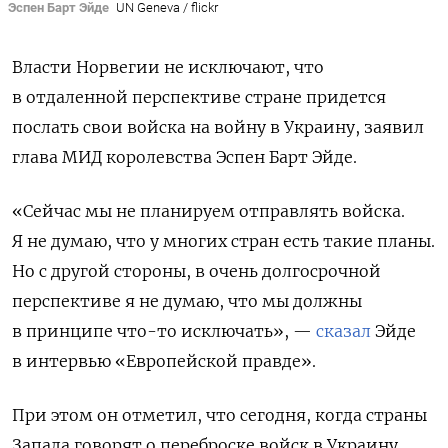
Эспен Барт Эйде
UN Geneva / flickr
Власти Норвегии не исключают, что
в отдаленной перспективе стране придется
послать свои войска на войну в Украину, заявил
глава МИД королевства Эспен Барт Эйде.
«Сейчас мы не планируем отправлять войска.
Я не думаю, что у многих стран есть такие планы.
Но с другой стороны, в очень долгосрочной
перспективе я не думаю, что мы должны
в принципе что-то исключать», —
сказал
Эйде
в интервью «Европейской правде».
При этом он отметил, что сегодня, когда страны
Запада говорят о переброске войск в Украину,