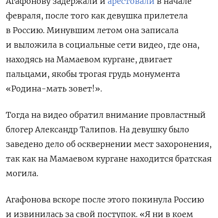
Агафонову задержали и
арестовали
в начале
февраля, после того как девушка прилетела
в Россию. Минувшим летом она записала
и выложила в социальные сети видео, где она,
находясь на Мамаевом кургане, двигает
пальцами, якобы трогая грудь монумента
«Родина-мать зовет!».
Тогда на видео обратил внимание провластный
блогер Александр Талипов. На девушку было
заведено дело об осквернении мест захоронения,
так как на Мамаевом кургане находится братская
могила.
Агафонова вскоре после этого покинула Россию
и извинилась за свой поступок. «Я ни в коем