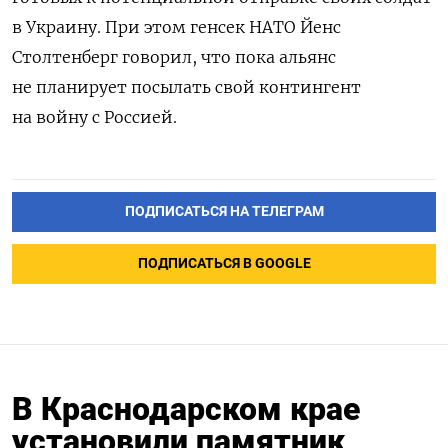
в Украину. При этом генсек НАТО Йенс
Столтенберг говорил, что пока альянс
не планирует посылать свой контингент
на войну с Россией.
ПОДПИСАТЬСЯ НА ТЕЛЕГРАМ
ПОДПИСАТЬСЯ В GOOGLE
В Краснодарском крае
установили памятник