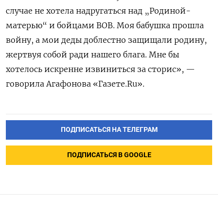
случае не хотела надругаться над „Родиной-
матерью“ и бойцами ВОВ. Моя бабушка прошла
войну, а мои деды доблестно защищали родину,
жертвуя собой ради нашего блага. Мне бы
хотелось искренне извиниться за сторис», —
говорила Агафонова «Газете.Ru».
ПОДПИСАТЬСЯ НА ТЕЛЕГРАМ
ПОДПИСАТЬСЯ В GOOGLE