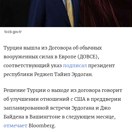
tccb.gov.tr
Турция вышла из Договора об обычных
вооруженных силах в Европе (ДОВСЕ),
соответствующий указ
подписал
президент
республики Реджеп Тайип Эрдоган.
Решение Турции о выходе из договора говорит
об улучшении отношений с США в преддверии
запланированной встречи Эрдогана и Джо
Байдена в Вашингтоне в следующем месяце,
отмечает
Bloomberg.