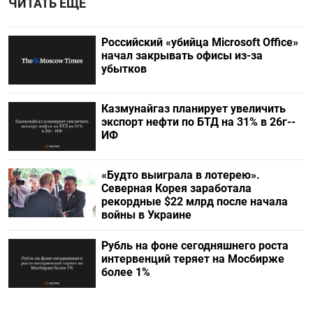
ЧИТАТЬ ЕЩЕ
Российский «убийца Microsoft Office»
начал закрывать офисы из-за
убытков
Казмунайгаз планирует увеличить
экспорт нефти по БТД на 31% в 26г--
ИФ
«Будто выиграла в лотерею».
Северная Корея заработала
рекордные $22 млрд после начала
войны в Украине
Рубль на фоне сегодняшнего роста
интервенций теряет на Мосбирже
более 1%