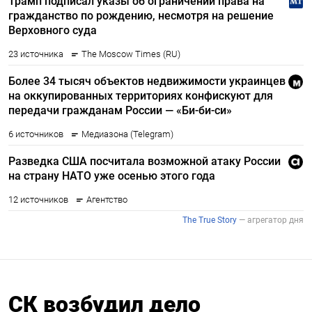
СК возбудил дело