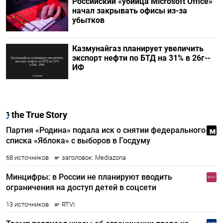
Российский «убийца Microsoft Office»
начал закрывать офисы из-за
убытков
Казмунайгаз планирует увеличить
экспорт нефти по БТД на 31% в 26г--
ИФ