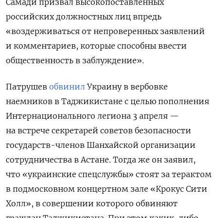
Самади призвал высокопоставленных
российских должностных лиц впредь
«воздерживаться от непроверенных заявлений
и комментариев, которые способны ввести
общественность в заблуждение».
Патрушев
обвинил
Украину в вербовке
наемников в Таджикистане с целью пополнения
Интернационального легиона 3 апреля —
на встрече секретарей советов безопасности
государств-членов Шанхайской организации
сотрудничества в Астане. Тогда же он заявил,
что «украинские спецслужбы» стоят за терактом
в подмосковном концертном зале «Крокус Сити
Холл», в совершении которого обвиняют
граждан Таджикистана. При этом каких-либо