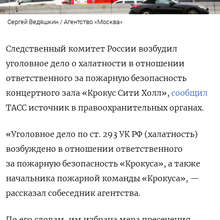
Сергей Ведяшкин / Агентство «Москва»
Следственный комитет России возбудил
уголовное дело о халатности в отношении
ответственного за пожарную безопасность
концертного зала «Крокус Сити Холл»,
сообщил
ТАСС источник в правоохранительных органах.
«Уголовное дело по ст. 293 УК РФ (халатность)
возбуждено в отношении ответственного
за пожарную безопасность «Крокуса», а также
начальника пожарной команды «Крокуса», —
рассказал собеседник агентства.
По его словам, им избрана мера пресечения