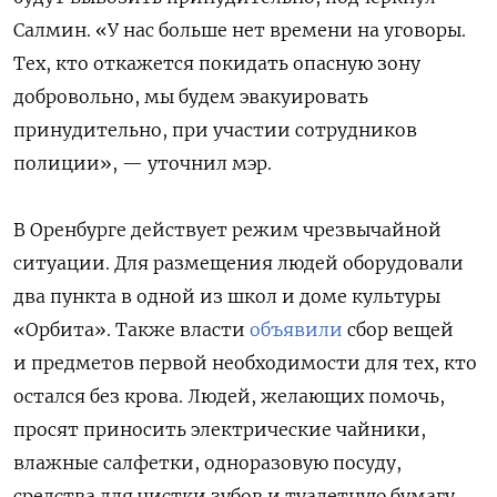
Салмин. «
У нас больше нет времени на уговоры.
Тех, кто откажется покидать опасную зону
добровольно, мы будем эвакуировать
принудительно, при участии сотрудников
полиции», — уточнил мэр.
В Оренбурге действует режим чрезвычайной
ситуации. Для размещения людей оборудовали
два пункта в одной из школ и доме культуры
«Орбита». Также власти
объявили
сбор вещей
и предметов первой необходимости для тех, кто
остался без крова. Людей, желающих помочь,
просят приносить электрические чайники,
влажные салфетки, одноразовую посуду,
средства для чистки зубов и туалетную бумагу.