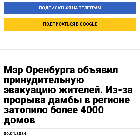
ПОДПИСАТЬСЯ НА ТЕЛЕГРАМ
ПОДПИСАТЬСЯ В GOOGLE
Мэр Оренбурга объявил
принудительную
эвакуацию жителей. Из-за
прорыва дамбы в регионе
затопило более 4000
домов
Подписывайтесь на The Moscow
Times в Telegram —
06.04.2024
@moscowtimes_ru