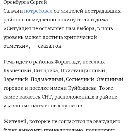
Оренбурга
Сергей
Салмин
потребовал
от жителей пострадавших
районов немедленно покинуть свои дома.
«
Ситуация не оставляет нам выбора, в ночь
уровень может достичь критической
отметки», — сказал он.
Речь идет о районах Форштадт, поселках
Кузнечный, Ситцовка, Пристанционный,
Заречный, Подмаячный, Солнечный, Овчинный
городок и поселке имени Куйбышева. То же
самое касается СНТ, расположенных в районе
указанных населенных пунктов.
Жителей, которые не согласятся на эвакуацию,
будут вывозить принудительно, подчеркнул