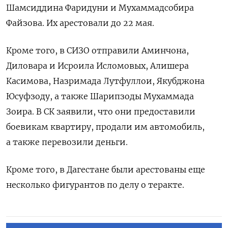
Шамсиддина Фаридуни и Мухаммадсобира
Файзова. Их арестовали до 22 мая.
Кроме того, в СИЗО отправили Аминчона,
Диловара и Исроила Исломовых, Алишера
Касимова, Назримада Лутфуллои, Якубджона
Юсуфзоду, а также Шарипзоды Мухаммада
Зоира. В СК заявили, что они предоставили
боевикам квартиру, продали им автомобиль,
а также перевозили деньги.
Кроме того, в Дагестане были арестованы еще
несколько фигурантов по делу о теракте.