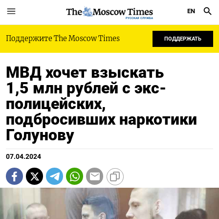
EN
РУССКАЯ СЛУЖБА
Поддержите The Moscow Times
ПОДДЕРЖАТЬ
МВД хочет взыскать
1,5 млн рублей с экс-
полицейских,
подбросивших наркотики
Голунову
07.04.2024