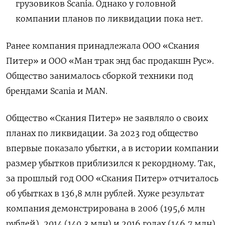
грузовиков Scania. Однако у головной
компании планов по ликвидации пока нет.
Ранее компания принадлежала ООО «Скания
Питер» и ООО «Ман трак энд бас продакшн Рус».
Общество занималось сборкой техники под
брендами Scania и MAN.
Общество «Скания Питер» не заявляло о своих
планах по ликвидации. За 2023 год общество
впервые показало убытки, а в истории компании
размер убытков приблизился к рекордному. Так,
за прошлый год ООО «Скания Питер» отчиталось
об убытках в 136,8 млн рублей. Хуже результат
компания демонстрирована в 2006 (195,6 млн
рублей), 2014 (140,3 млн) и 2016 годах (146,7 млн).