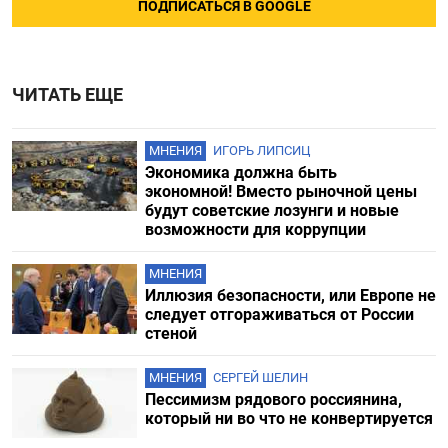
ПОДПИСАТЬСЯ В GOOGLE
ЧИТАТЬ ЕЩЕ
МНЕНИЯ
ИГОРЬ ЛИПСИЦ
Экономика должна быть
экономной! Вместо рыночной цены
будут советские лозунги и новые
возможности для коррупции
МНЕНИЯ
Иллюзия безопасности, или Европе не
следует отгораживаться от России
стеной
МНЕНИЯ
СЕРГЕЙ ШЕЛИН
Пессимизм рядового россиянина,
который ни во что не конвертируется