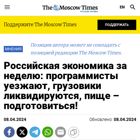
EN
РУССКАЯ СЛУЖБА
Поддержите The Moscow Times
ПОДДЕРЖАТЬ
Позиция автора может не совпадать с
МНЕНИЯ
позицией редакции The Moscow Times.
Российская экономика за
неделю: программисты
уезжают, грузовики
ликвидируются, пище –
подготовиться!
08.04.2024
Обновлено:
08.04.2024