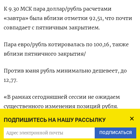
К 9.30 МСК пара доллар/рубль расчетами
«завтра» была вблизи отметки 92,51, что почти
совпадает с пятничным закрытием.
Пара евро/рубль котировалась по 100,16, также
вблизи пятничного закрытия/
Против юаня рубль минимально дешевеет, до
12,77.
«В рамках сегодняшней сессии не ожидаем
существенного изменения позиций рубля.
Несмотря на ухудшение ситуации на рынке
ПОДПИШИТЕСЬ НА НАШУ РАССЫЛКУ
энергоносителей и отсутствие дополнительной
ПОДПИСАТЬСЯ
поддержки со стороны экспортеров,