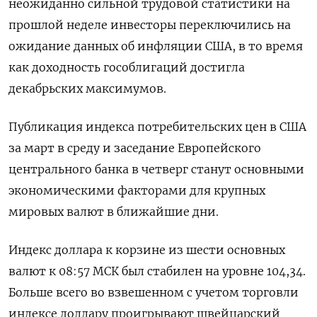
неожиданно сильной трудовой статистики на
прошлой неделе инвесторы переключились на
ожидание данных об инфляции США, в то время
как доходность гособлигаций достигла
декабрьских максимумов.
Публикация индекса потребительских цен в США
за март в среду и заседание Европейского
центрального банка в четверг станут основными
экономическими факторами для крупных
мировых валют в ближайшие дни.
Индекс доллара к корзине из шести основных
валют к 08:57 МСК был стабилен на уровне 104,34​.
Больше всего во взвешенном с учетом торговли
индексе доллару проигрывают швейцарский