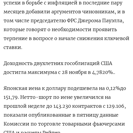
успехи в борьбе с инфляцией в последние пару
месяцев добавили аргументов чиновникам, и в
том числе председателю ФРС Джерома Пауэлла,
которые говорят о необходимости проявить
терпение в вопросе о начале снижения ключевой
ставки.
Доходность двухлетних гособлигаций США
достигла максимума с 28 ноября в 4,7820%..
Японская иена к доллару подешевела на 0,12%​ до
151,79. Нетто-шорт по иене увеличился на
прошлой неделе до 143.230 контрактов с 129.106,
показали опубликованные в пятницу данные
Комиссии по торговле товарными фьючерсами
США и расчеты Рейтер.