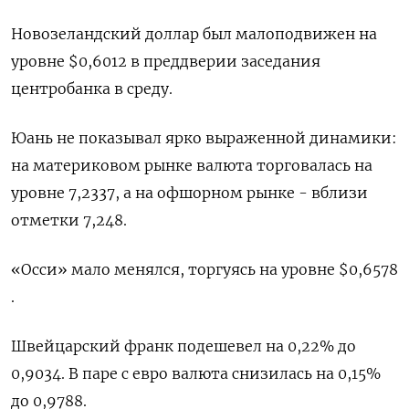
Новозеландский доллар был малоподвижен на
уровне $0,6012​ в преддверии заседания
центробанка в среду.
Юань не показывал ярко выраженной динамики:
на материковом рынке валюта торговалась на
уровне 7,2337​, а на офшорном рынке - вблизи
отметки 7,248.
«Осси» мало менялся, торгуясь на уровне $0,6578​
.
Швейцарский франк подешевел на 0,22% до
0,9034​. В паре с евро валюта снизилась на 0,15%​
до 0,9788.