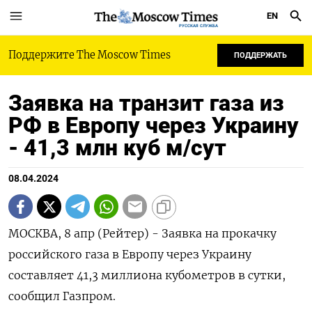
EN
РУССКАЯ СЛУЖБА
Поддержите The Moscow Times
ПОДДЕРЖАТЬ
Заявка на транзит газа из
РФ в Европу через Украину
- 41,3 млн куб м/сут
08.04.2024
МОСКВА, 8 апр (Рейтер) - Заявка на прокачку
российского газа в Европу через Украину
составляет 41,3 миллиона кубометров в сутки,
сообщил Газпром.