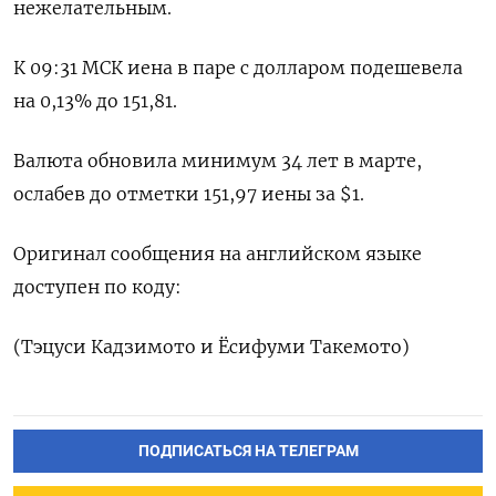
нежелательным.
К 09:31 МСК иена в паре с долларом подешевела
на 0,13%​ до 151,81.
Валюта обновила минимум 34 лет в марте,
ослабев до отметки 151,97 иены за $1.
Оригинал сообщения на английском языке
доступен по коду:
(Тэцуси Кадзимото и Ёсифуми Такемото)
ПОДПИСАТЬСЯ НА ТЕЛЕГРАМ