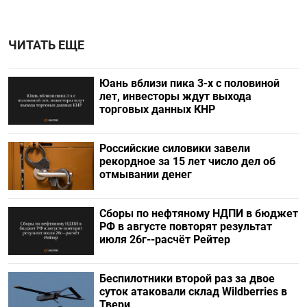
ЧИТАТЬ ЕЩЕ
Юань вблизи пика 3-х с половиной
лет, инвесторы ждут выхода
торговых данных КНР
Российские силовики завели
рекордное за 15 лет число дел об
отмывании денег
Сборы по нефтяному НДПИ в бюджет
РФ в августе повторят результат
июля 26г--расчёт Рейтер
Беспилотники второй раз за двое
суток атаковали склад Wildberries в
Твери