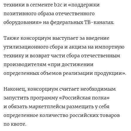
техники в сегменте b2c и «поддержки
позитивного образа отечественного
оборудования» на федеральных ТВ-каналах.
Также консорциум выступает за введение
утилизационного сбора и акциза на импортную
технику и возврат части сбора отечественным
производителям «при достижении
определенных объемов реализации продукции».
Наконец, консорциум считает необходимым
запустить программу «Российская полка»
и обязать маркетплейсы размещать у себя
определенное количество российских товаров
по квоте.