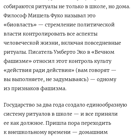
собираются ритуалы не только в школе, но дома.
Философ Мишель Фуко называл это
«биовласть» — стремление политической
власти контролировать все аспекты
человеческой жизни, включая повседневные
ритуалы. Писатель Умберто Эко в «Вечном
фашизме» относил этот контроль культу
«действия ради действия» (вам говорят —
вы выполняете, не задумываясь) — одному
из признаков фашизма.
Государство за два года создало единообразную
систему ритуалов в школе — и все приняли
ее как должное. Пришла пора переходить
к внешкольному времени — домашним