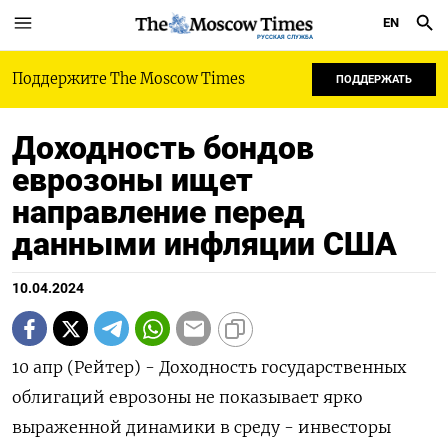
EN
РУССКАЯ СЛУЖБА
Поддержите The Moscow Times
ПОДДЕРЖАТЬ
Доходность бондов
еврозоны ищет
направление перед
данными инфляции США
10.04.2024
10 апр (Рейтер) - Доходность государственных
облигаций еврозоны не показывает ярко
выраженной динамики в среду - инвесторы