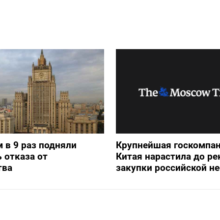
 в 9 раз подняли
Крупнейшая госкомпа
 отказа от
Китая нарастила до ре
тва
закупки российской н