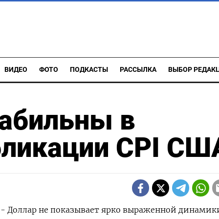
ВИДЕО
ФОТО
ПОДКАСТЫ
РАССЫЛКА
ВЫБОР РЕДАК
табильны в
бликации CPI СШ
) - Доллар не показывает ярко выраженной динамик