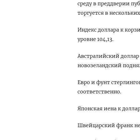
среду в преддверии пу
торгуется в нескольки
Индекс доллара к корз
уровне 104,13​.
Австралийский доллар 
новозеландский поднялс
Евро и фунт стерлингов
соответственно.
Японская иена к долла
Швейцарский франк не 