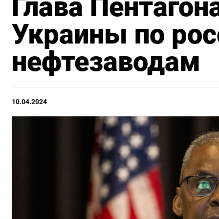
Глава Пентагон
Украины по ро
нефтезаводам
10.04.2024