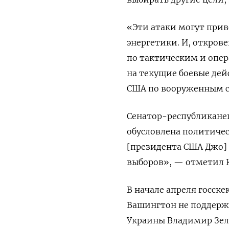
«Эти атаки могут прив
энергетики. И, откров
по тактическим и опе
на текущие боевые де
США по вооруженным с
Сенатор-республиканец
обусловлена политиче
[президента США Джо] Б
выборов», — отметил 
В начале апреля госск
Вашингтон не поддерж
Украины Владимир Зел