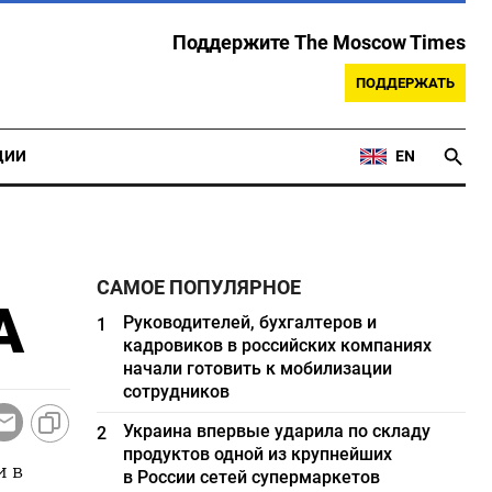
Поддержите The Moscow Times
ПОДДЕРЖАТЬ
ЦИИ
EN
САМОЕ ПОПУЛЯРНОЕ
А
Руководителей, бухгалтеров и
1
кадровиков в российских компаниях
начали готовить к мобилизации
сотрудников
Украина впервые ударила по складу
2
продуктов одной из крупнейших
и в
в России сетей супермаркетов