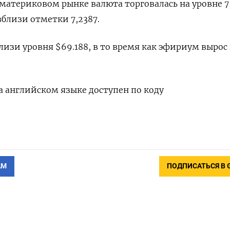
материковом рынке валюта торговалась на уровне 7,2
близи отметки 7,2387.
лизи уровня $69.188, в то время как эфириум вырос
 английском языке доступен по коду
АМ
ПОДПИСАТЬСЯ В 