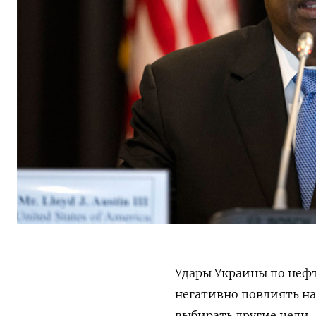
Удары Украины по неф
негативно повлиять н
выбирать другие цели,