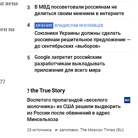
ак иена
В МВД посоветовали россиянам не
3
делиться своим мнением в интернете
4
МНЕНИЯ
ВЛАДИСЛАВ ИНОЗЕМЦЕВ
лен на
Союзники Украины должны сделать
россиянам решительное предложение —
до сентябрьских «выборов»
Google запретит российским
5
разработчикам выкладывать
приложения для всего мира
77