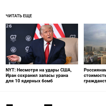
ЧИТАТЬ ЕЩЕ
NYT: Несмотря на удары США,
Россиянам
Иран сохранил запасы урана
стоимость
для 10 ядерных бомб
гражданс