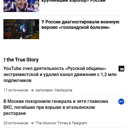
крупнейший аэропорт России
У России диагностировали военную
версию «голландской болезни»