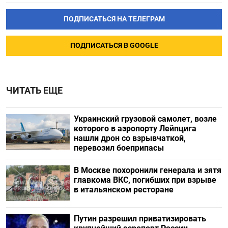
ПОДПИСАТЬСЯ НА ТЕЛЕГРАМ
ПОДПИСАТЬСЯ В GOOGLE
ЧИТАТЬ ЕЩЕ
Украинский грузовой самолет, возле
которого в аэропорту Лейпцига
нашли дрон со взрывчаткой,
перевозил боеприпасы
В Москве похоронили генерала и зятя
главкома ВКС, погибших при взрыве
в итальянском ресторане
Путин разрешил приватизировать