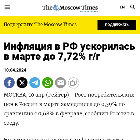
EN
РУССКАЯ СЛУЖБА
Поддержите The Moscow Times
ПОДДЕРЖАТЬ
Инфляция в РФ ускорилась
в марте до 7,72% г/г
10.04.2024
МОСКВА, 10 апр (Рейтер) - Рост потребительских
цен в России в марте замедлился до 0,39% по
сравнению с 0,68% в феврале, сообщил Росстат в
среду.
Но в годовом выражении инфляция в марте