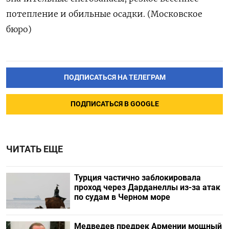
потепление и обильные осадки. (Московское
бюро)
ПОДПИСАТЬСЯ НА ТЕЛЕГРАМ
ПОДПИСАТЬСЯ В GOOGLE
ЧИТАТЬ ЕЩЕ
Турция частично заблокировала
проход через Дарданеллы из-за атак
по судам в Черном море
Медведев предрек Армении мощный