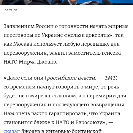
nato.int
Заявлениям России о готовности начать мирные
переговоры по Украине «нельзя доверять», так
как Москва использует любую передышку для
перевооружения, заявил заместитель генсека
НАТО Мирча Джоанэ.
«Даже если они (
российские власти. — ТМТ
)
со временем начнут говорить о мире, то речь
будет не о мире как таковом, а о перемирии для
перевооружения и последующего возвращения.
Нам очень важно гарантировать, что Украина
становится ближе к НАТО и Евросоюзу», —
сказал
Джоанэ в интервью британской