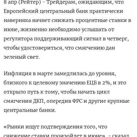
8 апр (Рейтер) - Трейдерам, ожидающим, что
Европейский центральный банк практически
наверняка начнет снижать процентные ставки в
июне, жизненно необходимо услышать от
регулятора поддерживающий сигнал в четверг,
чтобы удостовериться, что смягчению дан
зеленый свет.
Инфляция в марте замедлилась до уровня,
близкого к целевому значению ЕЦБ в 2%, и это
открыло путь к тому, чтобы начать цикл
смягчения ДКП, опередив ФРС и другие крупные
центральные банки.
«Рынки ищут подтверждения того, что
снижение ставки произойдет в июне», - сказал