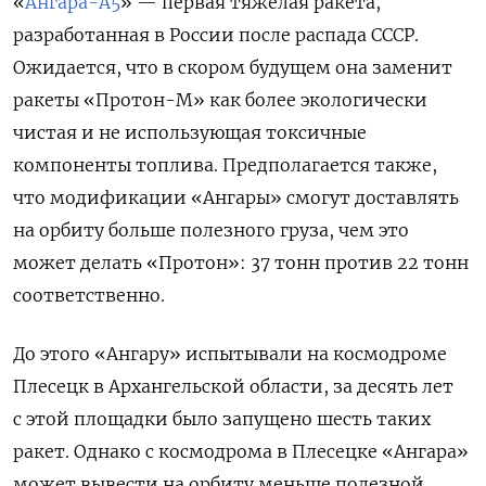
«
Ангара-А5
» — первая тяжелая ракета,
разработанная в России после распада СССР.
Ожидается, что в скором будущем она заменит
ракеты «Протон-М» как более экологически
чистая и не использующая токсичные
компоненты топлива. Предполагается также,
что модификации «Ангары» смогут доставлять
на орбиту больше полезного груза, чем это
может делать «Протон»: 37 тонн против 22 тонн
соответственно.
До этого «Ангару» испытывали на космодроме
Плесецк в Архангельской области, за десять лет
с этой площадки было запущено шесть таких
ракет. Однако с космодрома в Плесецке «Ангара»
может вывести на орбиту меньше полезной