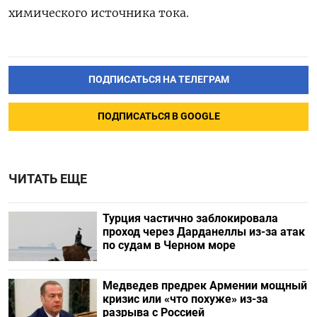
химического источника тока.
ПОДПИСАТЬСЯ НА ТЕЛЕГРАМ
ПОДПИСАТЬСЯ В GOOGLE
ЧИТАТЬ ЕЩЕ
Турция частично заблокировала
проход через Дарданеллы из-за атак
по судам в Черном море
Медведев предрек Армении мощный
кризис или «что похуже» из-за
разрыва с Россией