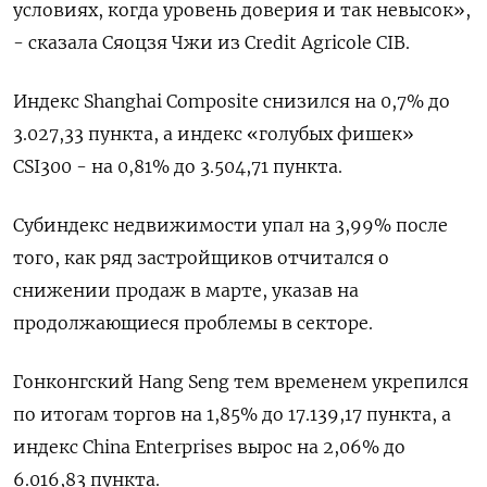
условиях, когда уровень доверия и так невысок»,
- сказала Сяоцзя Чжи из Credit Agricole CIB.
Индекс Shanghai Composite снизился на 0,7% до
3.027,33 пункта, а индекс «голубых фишек»
CSI300 - на 0,81% до 3.504,71 пункта.
Субиндекс недвижимости упал на 3,99%​ после
того, как ряд застройщиков отчитался о
снижении продаж в марте, указав на
продолжающиеся проблемы в секторе.
Гонконгский Hang Seng тем временем укрепился
по итогам торгов на 1,85% до 17.139,17​ пункта, а
индекс China Enterprises вырос на 2,06% до
6.016,83 пункта.