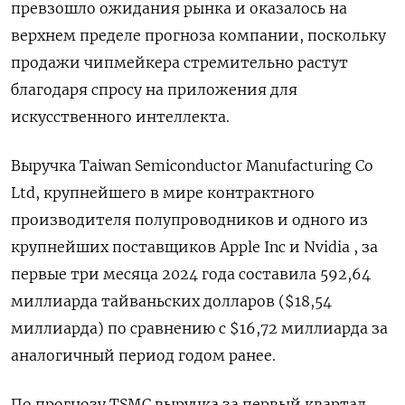
превзошло ожидания рынка и оказалось на
верхнем пределе прогноза компании, поскольку
продажи чипмейкера стремительно растут
благодаря спросу на приложения для
искусственного интеллекта.
Выручка Taiwan Semiconductor Manufacturing Co
Ltd, крупнейшего в мире контрактного
производителя полупроводников и одного из
крупнейших поставщиков Apple Inc и Nvidia , за
первые три месяца 2024 года составила 592,64
миллиарда тайваньских долларов ($18,54
миллиарда) по сравнению с $16,72 миллиарда за
аналогичный период годом ранее.
По прогнозу TSMC выручка за первый квартал