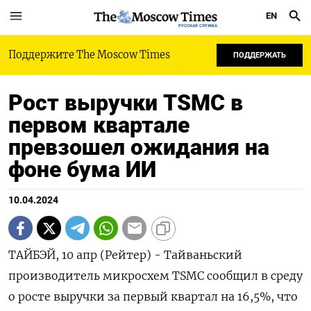
EN
РУССКАЯ СЛУЖБА
Поддержите The Moscow Times
ПОДДЕРЖАТЬ
Рост выручки TSMC в
первом квартале
превзошел ожидания на
фоне бума ИИ
10.04.2024
ТАЙБЭЙ, 10 апр (Рейтер) - Тайваньский
производитель микросхем TSMC сообщил в среду
о росте выручки за первый квартал на 16,5%, что