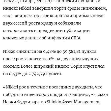
ТОКИО, 10 апр (Рейтер) - Японский фондовый
индекс Nikkei завершил торги среды снижением,
так как инвесторы фиксировали прибыль после
двух сессий роста кряду и соблюдали
осторожность в преддверии публикации
ключевых данных об инфляции США.
Nikkei снизился на 0,48% до 39.581,81 пункта
после роста почти на 1% на двух предыдущих
сессиях. Более широкий индекс Topix опустился
на 0,43% до 2.742,79 пункта.
«Nikkei рос в течение последних двух дней, что
побудило инвесторов продавать акции», - сказал
Наоки Фудзивара из Shinkin Asset Management.