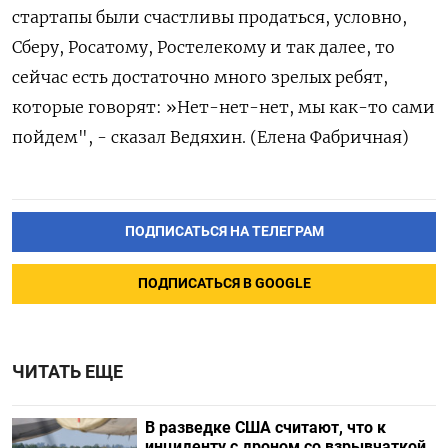
стартапы были счастливы продаться, условно,
Сберу, Росатому, Ростелекому и так далее, то
сейчас есть достаточно много зрелых ребят,
которые говорят: »Нет-нет-нет, мы как-то сами
пойдем", - сказал Ведяхин. (Елена Фабричная)
ПОДПИСАТЬСЯ НА ТЕЛЕГРАМ
ПОДПИСАТЬСЯ В GOOGLE
ЧИТАТЬ ЕЩЕ
В разведке США считают, что к
инциденту с дроном со взрывчаткой