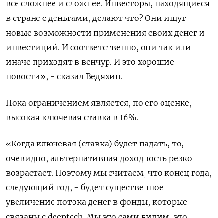
все сложнее и сложнее. Инвесторы, находящиеся
в стране с деньгами, делают что? Они ищут
новые возможности применения своих денег и
инвестиций. И соответственно, они так или
иначе приходят в венчур. И это хорошие
новости», - сказал Ведяхин.
Пока ограничением является, по его оценке,
высокая ключевая ставка в 16%.
«Когда ключевая (ставка) будет падать, то,
очевидно, альтернативная доходность резко
возрастает. Поэтому мы считаем, что конец года,
следующий год, - будет существенное
увеличение потока денег в фонды, которые
связаны с deeptech. Мы это сами видим, это