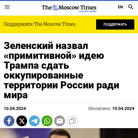
EN
РУССКАЯ СЛУЖБА
Поддержите The Moscow Times
ПОДДЕРЖАТЬ
Зеленский назвал
«примитивной» идею
Трампа сдать
оккупированные
территории России ради
мира
10.04.2024
Обновлено:
10.04.2024