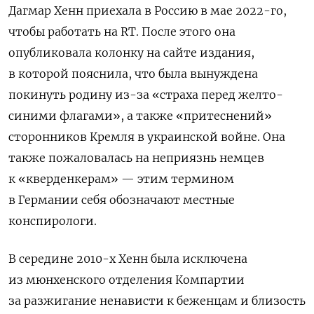
Дагмар Хенн приехала в Россию в мае 2022-го,
чтобы работать на RT. После этого она
опубликовала колонку на сайте издания,
в которой пояснила, что была вынуждена
покинуть родину из-за «страха перед желто-
синими флагами», а также «притеснений»
сторонников Кремля в украинской войне. Она
также пожаловалась на неприязнь немцев
к «кверденкерам» — этим термином
в Германии себя обозначают местные
конспирологи.
В середине 2010-х Хенн была исключена
из мюнхенского отделения Компартии
за разжигание ненависти к беженцам и близость