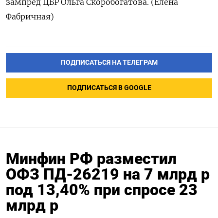
зампред ЦБР Ольга Скоробогатова. (Елена
Фабричная)
ПОДПИСАТЬСЯ НА ТЕЛЕГРАМ
ПОДПИСАТЬСЯ В GOOGLE
Минфин РФ разместил
ОФЗ ПД-26219 на 7 млрд р
под 13,40% при спросе 23
млрд р