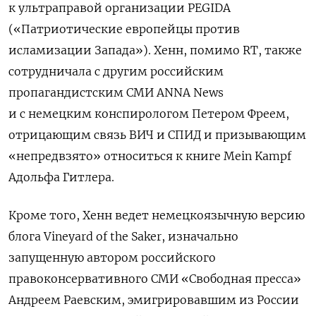
к ультраправой организации PEGIDA
(«Патриотические европейцы против
исламизации Запада»). Хенн, помимо RT, также
сотрудничала с другим российским
пропагандистским СМИ ANNA News
и с немецким конспирологом Петером Фреем,
отрицающим связь ВИЧ и СПИД и призывающим
«непредвзято» относиться к книге Mein Kampf
Адольфа Гитлера.
Кроме того, Хенн ведет немецкоязычную версию
блога Vineyard of the Saker, изначально
запущенную автором российского
правоконсервативного СМИ «Свободная пресса»
Андреем Раевским, эмигрировавшим из России