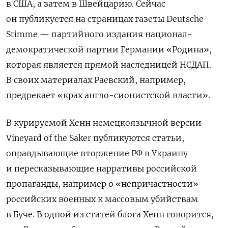
в США, а затем в Швейцарию. Сейчас
он публикуется на страницах газеты Deutsche
Stimme — партийного издания национал-
демократической партии Германии «Родина»,
которая является прямой наследницей НСДАП.
В своих материалах Раевский, например,
предрекает «крах англо-сионистской власти».
В курируемой Хенн немецкоязычной версии
Vineyard of the Saker публикуются статьи,
оправдывающие вторжение РФ в Украину
и пересказывающие нарративы российской
пропаганды, например о «непричастности»
российских военных к массовым убийствам
в Буче. В одной из статей блога Хенн говорится,