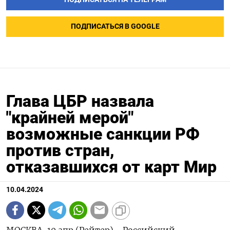
ПОДПИСАТЬСЯ В GOOGLE
Глава ЦБР назвала
"крайней мерой"
возможные санкции РФ
против стран,
отказавшихся от карт Мир
10.04.2024
МОСКВА, 10 апр (Рейтер) - Российский