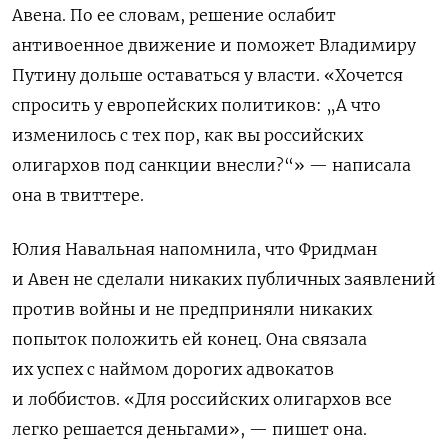
Авена. По ее словам, решение ослабит
антивоенное движение и поможет Владимиру
Путину дольше оставаться у власти. «Хочется
спросить у европейских политиков: „А что
изменилось с тех пор, как вы российских
олигархов под санкции внесли?“» — написала
она в твиттере.
Юлия Навальная напомнила, что Фридман
и Авен не сделали никаких публичных заявлений
против войны и не предприняли никаких
попыток положить ей конец. Она связала
их успех с наймом дорогих адвокатов
и лоббистов. «Для российских олигархов все
легко решается деньгами», — пишет она.