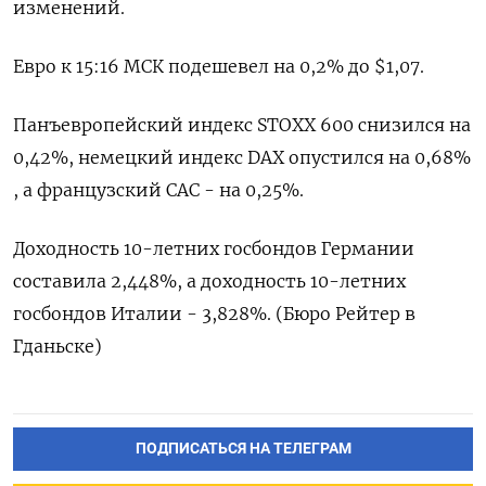
изменений.
Евро к 15:16 МСК подешевел на 0,2% до $1,07​.
Панъевропейский индекс STOXX 600 снизился на
0,42%​​, немецкий индекс DAX опустился на 0,68%​
, а французский CAC - на 0,25%​​.
Доходность 10-летних госбондов Германии
составила​ 2,448%, а доходность 10-летних
госбондов Италии - ​3,828%. (Бюро Рейтер в
Гданьске)
ПОДПИСАТЬСЯ НА ТЕЛЕГРАМ