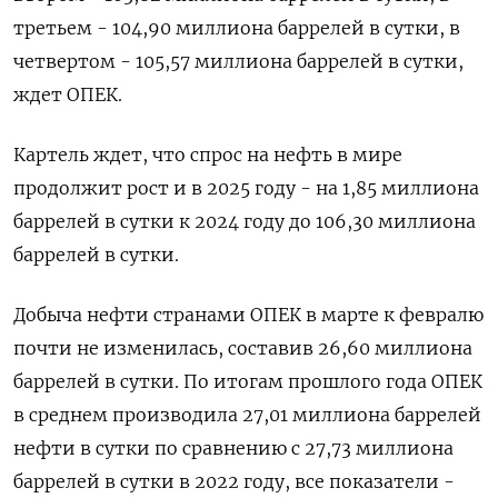
третьем - 104,90 миллиона баррелей в сутки, в
четвертом - 105,57 миллиона баррелей в сутки,
ждет ОПЕК.
Картель ждет, что спрос на нефть в мире
продолжит рост и в 2025 году - на 1,85 миллиона
баррелей в сутки к 2024 году до 106,30 миллиона
баррелей в сутки.
Добыча нефти странами ОПЕК в марте к февралю
почти не изменилась, составив 26,60 миллиона
баррелей в сутки. По итогам прошлого года ОПЕК
в среднем производила 27,01 миллиона баррелей
нефти в сутки по сравнению с 27,73 миллиона
баррелей в сутки в 2022 году, все показатели -