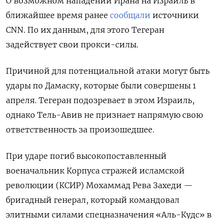
О возможном нападении Ирана на Израиль в
ближайшее время ранее
сообщали
источники
CNN. По их данным, для этого Тегеран
задействует свои прокси-силы.
Причиной для потенциальной атаки могут быть
удары по Дамаску, которые были совершены 1
апреля. Тегеран подозревает в этом Израиль,
однако Тель-Авив не признает напрямую свою
ответственность за произошедшее.
При ударе погиб высокопоставленный
военачальник Корпуса стражей исламской
революции (КСИР) Мохаммад Рева Захеди —
бригадный генерал, который командовал
элитными силами спецназначения «Аль-Кудс» в