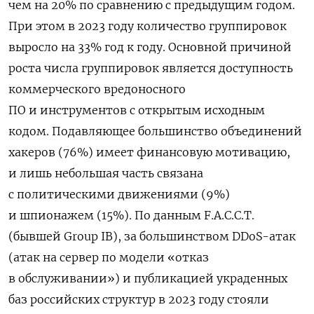
чем на 20% по сравнению с предыдущим годом.
При этом в 2023 году количество группировок
выросло на 33% год к году. Основной причиной
роста числа группировок является доступность
коммерческого вредоносного
ПО и инструментов с открытым исходным
кодом.
Подавляющее большинство объединений
хакеров (76%) имеет финансовую мотивацию,
и лишь небольшая часть связана
с политическими движениями (9%)
и шпионажем (15%). По данным F.A.C.C.T.
(бывшей Group IB), за большинством DDoS-атак
(атак на сервер по модели «отказ
в обслуживании») и публикацией украденных
баз российских структур в 2023 году стояли