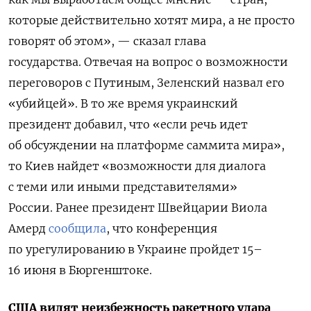
которые действительно хотят мира, а не просто
говорят об этом
», — сказал глава
государства.
Отвечая на вопрос о возможности
переговоров с Путиным, Зеленский назвал его
«убийцей». В то же время украинский
президент добавил, что «если речь идет
об обсуждении на платформе саммита мира»,
то Киев найдет «возможности для диалога
с теми или иными представителями»
России.
Ранее президент Швейцарии Виола
Амерд
сообщила
, что конференция
по урегулированию в Украине пройдет 15–
16 июня
в Бюргенштоке.
США видят неизбежность ракетного удара