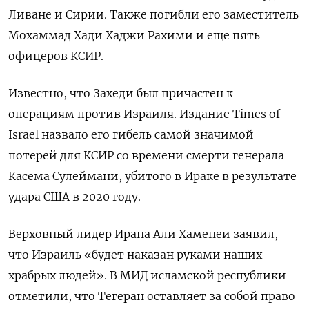
Ливане и Сирии. Также погибли его заместитель
Мохаммад Хади Хаджи Рахими и еще пять
офицеров КСИР.
Известно, что Захеди был причастен к
операциям против Израиля. Издание Times
of
Israel
назвало его гибель самой значимой
потерей для КСИР со времени смерти генерала
Касема Сулеймани, убитого в Ираке в результате
удара США в 2020 году.
Верховный лидер Ирана Али Хаменеи заявил,
что Израиль «будет наказан руками наших
храбрых людей». В МИД исламской республики
отметили, что Тегеран оставляет за собой право