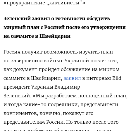
«проукраинские „хактивисты“».
Зеленский заявил о готовности обсудить
мирный план с Россией после его утверждения
на саммите в Швейцарии
Россия получит возможность изучить план
по завершению войны с Украиной после того,
как документ пройдет обсуждение на мирном
саммите в Швейцарии,
заявил
в интервью Bild
президент Украины Владимир
Зеленский.
«Мы разработаем полноценный план,
и тогда какие-то посредники, представители
континентов, конечно, покажут его
представителям России. Но только после того
как мы выработаем общее мнение — стран,