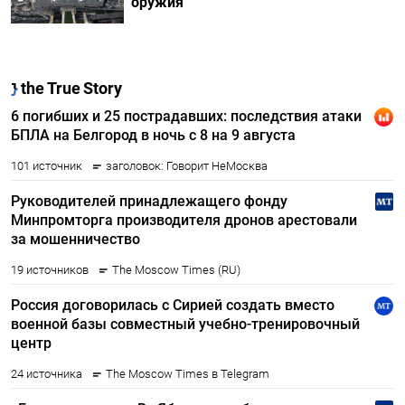
оружия