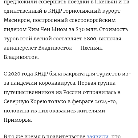
предложили совершать поездки в Пхеньян и на
единственный в КНДР горнолыжный курорт
Масикрен, построенный северокорейским
лидером Ким Чен Ыном за $30 млн. Стоимость
туров этой весной составляет $800, включая
авиаперелет Владивосток — Пхеньян —
Владивосток.
С 2020 года КНДР была закрыта для туристов из-
за пандемии коронавируса. Первая группа
путешественников из России отправилась в
Северную Корею только в феврале 2024-го,
половина из них оказались жителями
Приморья.
В то же время в правительстве
заявили
, что