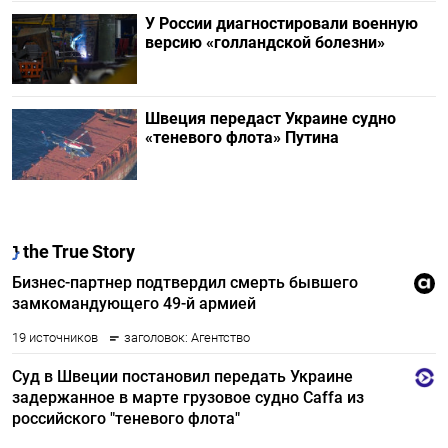
У России диагностировали военную
версию «голландской болезни»
Швеция передаст Украине судно
«теневого флота» Путина