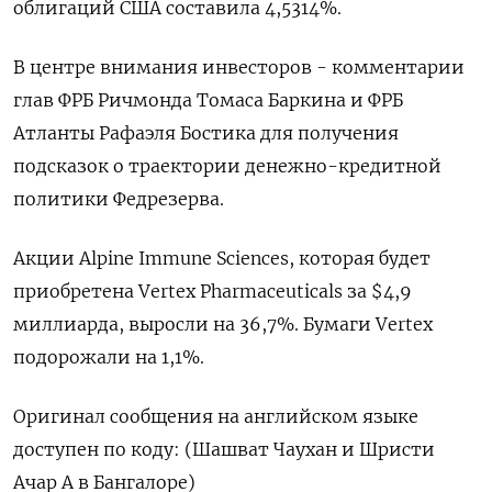
облигаций США составила 4,5314%.
В центре внимания инвесторов - комментарии
глав ФРБ Ричмонда Томаса Баркина и ФРБ
Атланты Рафаэля Бостика для получения
подсказок о траектории денежно-кредитной
политики Федрезерва.
Акции Alpine Immune Sciences, которая будет
приобретена Vertex Pharmaceuticals за $4,9
миллиарда, выросли на 36,7%. Бумаги Vertex
подорожали на 1,1%.
Оригинал сообщения на английском языке
доступен по коду: (Шашват Чаухан и Шристи
Ачар А в Бангалоре)