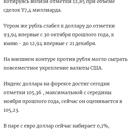
котируясь вблизи отметки 12,85 при объеме
сделок Y7,4 миллиарда.
Утром же рубль слабел к доллару до отметки
93,94 впервые с 30 октября прошлого года, к
юаню - до 12,94 впервые с 21 декабря.
На внешнем контуре против рубля могло сыграть
повсеместное укрепление валюты США.
Индекс доллара на форексе достиг сегодня
отметки 105,36 , максимальной с середины
ноября прошлого года, сейчас он оценивается в
105,23.
В паре с евро доллар сейчас набирает 0,1%,