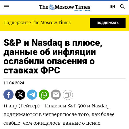
EN
РУССКАЯ СЛУЖБА
Поддержите The Moscow Times
ПОДДЕРЖАТЬ
S&P и Nasdaq в плюсе,
данные об инфляции
ослабили опасения о
ставках ФРС
11.04.2024
11 апр (Рейтер) - Индексы S&P 500 и Nasdaq
поднимаются в четверг после того, как более
слабые, чем ожидалось, данные о ценах