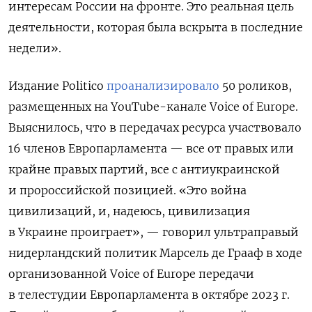
интересам России на фронте. Это реальная цель
деятельности, которая была вскрыта в последние
недели».
Издание Politico
проанализировало
50 роликов,
размещенных на YouTube-канале Voice of Europe.
Выяснилось, что в передачах ресурса участвовало
16 членов Европарламента — все от правых или
крайне правых партий, все с антиукраинской
и пророссийской позицией. «Это война
цивилизаций, и, надеюсь, цивилизация
в Украине проиграет», — говорил ультраправый
нидерландский политик Марсель де Грааф в ходе
организованной Voice of Europe передачи
в телестудии Европарламента в октябре 2023 г.