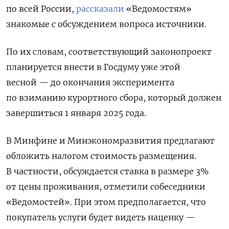
по всей России,
рассказали
«Ведомостям»
знакомые с обсуждением вопроса источники.
По их словам, соответствующий законопроект
планируется внести в Госдуму уже этой
весной — до окончания эксперимента
по взиманию курортного сбора, который должен
завершиться 1 января 2025 года.
В Минфине и Минэкономразвития предлагают
обложить налогом стоимость размещения.
В частности, обсуждается ставка в размере 3%
от цены проживания, отметили собеседники
«Ведомостей». При этом предполагается, что
покупатель услуги будет видеть наценку —