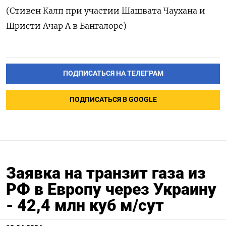
(Стивен Калп при участии Шашвата Чаухана и
Шристи Ачар А в Бангалоре)
ПОДПИСАТЬСЯ НА ТЕЛЕГРАМ
ПОДПИСАТЬСЯ В GOOGLE
Заявка на транзит газа из
РФ в Европу через Украину
- 42,4 млн куб м/сут