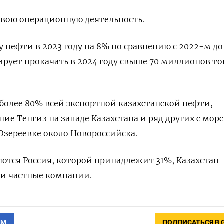
свою операционную деятельность.
 нефти в 2023 году на 8% по сравнению с 2022-м до
рует прокачать в 2024 году свыше 70 миллионов т
 более 80% всей экспортной казахстанской нефти,
ие Тенгиз на западе Казахстана и ряд других с мор
зереевке около Новороссийска.
тся Россия, которой принадлежит 31%, Казахстан
) и частные компании.
АМ
ПОДПИСАТЬСЯ В 