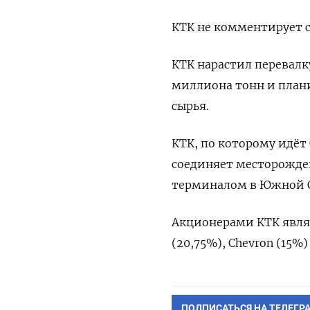
КТК не комментирует 
КТК нарастил перевалку
миллиона тонн и плани
сырья.
КТК, по которому идёт
соединяет месторожден
терминалом в Южной О
Акционерами КТК являю
(20,75%), Chevron (15%
ПОДПИСАТЬСЯ НА ТЕЛЕГР