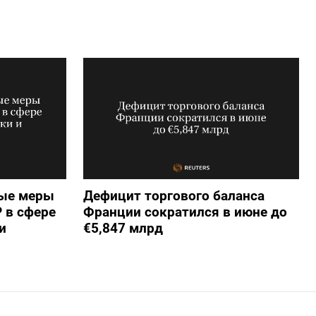
вые меры
Дефицит торгового баланса
 в сфере
Франции сократился в июне до
и
€5,847 млрд