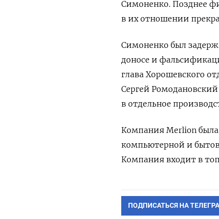
Симоненко. Позднее фи
в их отношении прекр
Симоненко был задерж
доносе и фальсификаци
глава Хорошевского от
Сергей Ромодановский 
в отдельное производс
Компания Merlion была
компьютерной и бытово
Компания входит в то
ПОДПИСАТЬСЯ НА ТЕЛЕГР