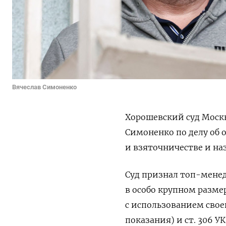
Вячеслав Симоненко
Хорошевский суд Москв
Симоненко по делу об 
и взяточничестве и на
Суд признал топ-менед
в особо крупном размер
с использованием свое
показания) и ст. 306 