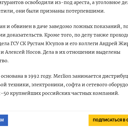
гурантов освободили из-под ареста, а уголовное де
атили, они были признаны потерпевшими.
ан и обвинен в даче заведомо ложных показаний, 
и доказательств. Кроме того, по делу также проход
дела ГСУ СК Рустам Юсупов и его коллеги Андрей Ж
и Алексей Носов. Дела в их отношении выделены
тво.
 основана в 1992 году. Merlion занимается дистрибу
й техники, электроники, софта и сетевого оборудо
п-50 крупнейших российских частных компаний.
АМ
ПОДПИСАТЬСЯ В 