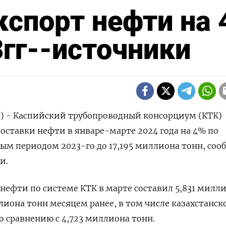
кспорт нефти на 
3гг--источники
р) - Каспийский трубопроводный консорциум (КТК)
оставки нефти в январе-марте 2024 года на 4% по
ым периодом 2023-го до 17,195 миллиона тонн, со
и.
 нефти по системе КТК в марте составил 5,831 милл
лиона тонн месяцем ранее, в том числе казахстанск
о сравнению с 4,723 миллиона тонн.