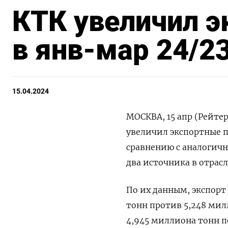
КТК увеличил э
в янв-мар 24/2
15.04.2024
МОСКВА, 15 апр (Рейте
увеличил экспортные п
сравнению с аналогичн
два источника в отрасл
По их данным, экспорт
тонн против 5,248 мил
4,945 миллиона тонн п