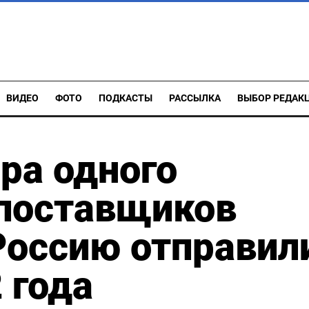
ВИДЕО
ФОТО
ПОДКАСТЫ
РАССЫЛКА
ВЫБОР РЕДАК
ра одного
 поставщиков
Россию отправил
 года