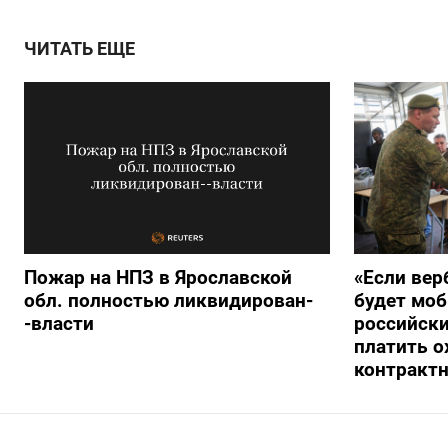
ЧИТАТЬ ЕЩЕ
Пожар на НПЗ в Ярославской
«Если вер
обл. полностью ликвидирован-
будет моб
-власти
российски
платить о
контракт