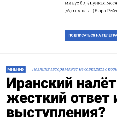
минус 80,5 пункта мес
76,0 пункта. (Бюро Рей
ПОДПИСАТЬСЯ НА ТЕЛЕГР
МНЕНИЯ
Позиция автора может не совпадать с поз
Иранский налёт
жесткий ответ 
выступления?