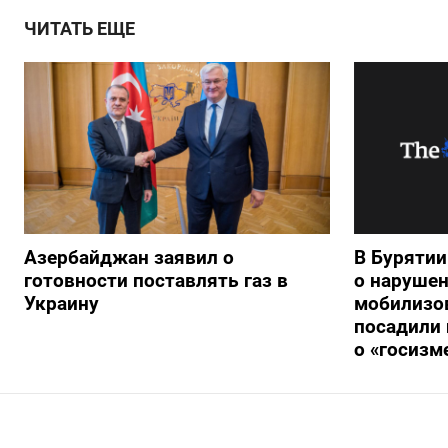
ЧИТАТЬ ЕЩЕ
Азербайджан заявил о
В Буряти
готовности поставлять газ в
о нарушен
Украину
мобилизо
посадили 
о «госизм