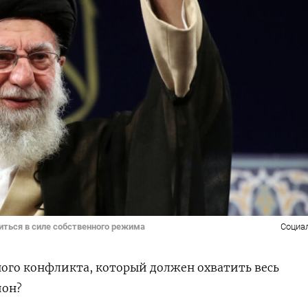
иться в силе собственного режима
Социа
ого конфликта, который должен охватить весь
ион?