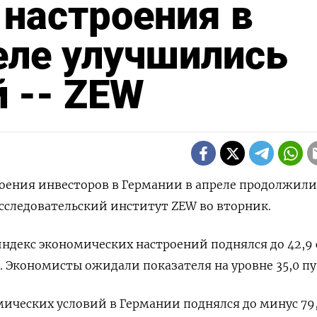
настроения в
еле улучшились
 -- ZEW
троения инвесторов в Германии в апреле продолжили
сследовательский институт ZEW во вторник.
декс экономических настроений поднялся до 42,9 
а. Экономисты ожидали показателя на уровне 35,0 пу
ических условий в Германии поднялся до минус 79,