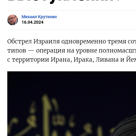
Михаил Крутихин
16.04.2024
Обстрел Израиля одновременно тремя со
типов — операция на уровне полномасшта
с территории Ирана, Ирака, Ливана и Йем