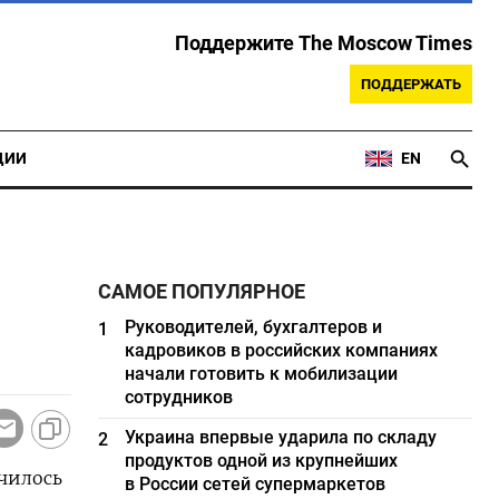
Поддержите The Moscow Times
ПОДДЕРЖАТЬ
ЦИИ
EN
САМОЕ ПОПУЛЯРНОЕ
Руководителей, бухгалтеров и
1
кадровиков в российских компаниях
начали готовить к мобилизации
сотрудников
Украина впервые ударила по складу
2
продуктов одной из крупнейших
ичилось
в России сетей супермаркетов