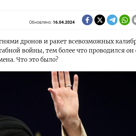
Обновлено:
16.04.2024
тнями дронов и ракет всевозможных калиб
бной войны, тем более что проводился он 
ена. Что это было?