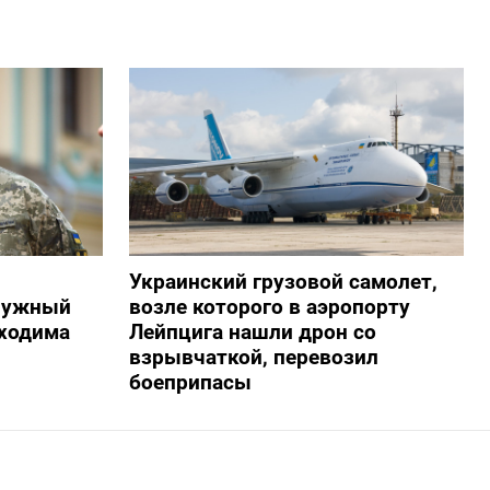
Украинский грузовой самолет,
алужный
возле которого в аэропорту
бходима
Лейпцига нашли дрон со
взрывчаткой, перевозил
боеприпасы