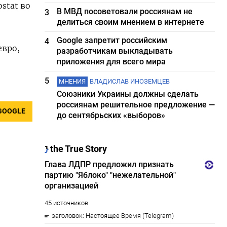
stat во
В МВД посоветовали россиянам не
3
делиться своим мнением в интернете
Google запретит российским
4
евро,
разработчикам выкладывать
приложения для всего мира
5
МНЕНИЯ
ВЛАДИСЛАВ ИНОЗЕМЦЕВ
Союзники Украины должны сделать
россиянам решительное предложение —
GOOGLE
до сентябрьских «выборов»