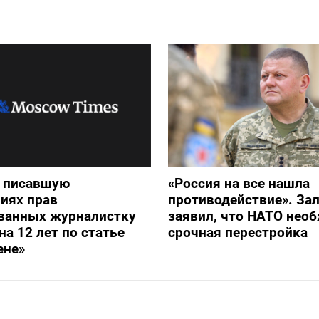
и писавшую
«Россия на все нашла
иях прав
противодействие». З
ванных журналистку
заявил, что НАТО нео
на 12 лет по статье
срочная перестройка
ене»