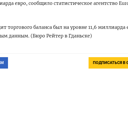
иарда евро, сообщило статистическое агентство Euro
т торгового баланса был на уровне 11,6 миллиарда 
ым данным. (Бюро Рейтер в Гданьске)
АМ
ПОДПИСАТЬСЯ В 