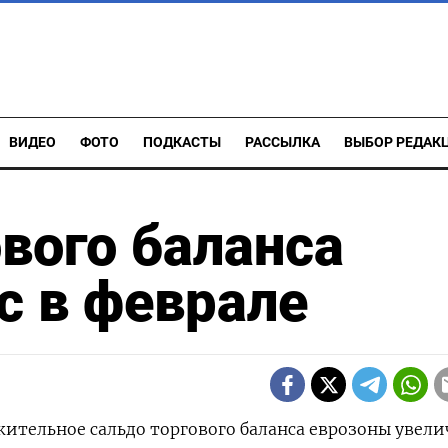
ВИДЕО
ФОТО
ПОДКАСТЫ
РАССЫЛКА
ВЫБОР РЕДАК
вого баланса
с в феврале
ожительное сальдо торгового баланса еврозоны увел