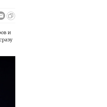
ров и
сразу