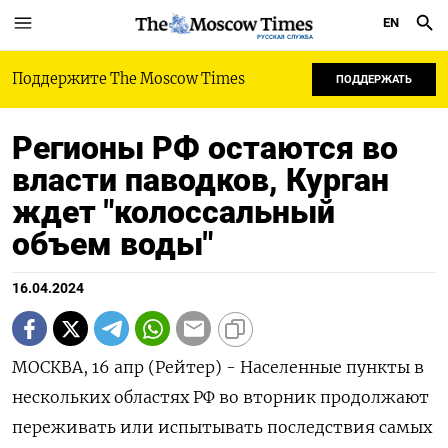
EN
РУССКАЯ СЛУЖБА
Поддержите The Moscow Times
ПОДДЕРЖАТЬ
Регионы РФ остаются во
власти паводков, Курган
ждет "колоссальный
объем воды"
16.04.2024
МОСКВА, 16 апр (Рейтер) - Населенные пункты в
нескольких областях РФ во вторник продолжают
переживать или испытывать последствия самых