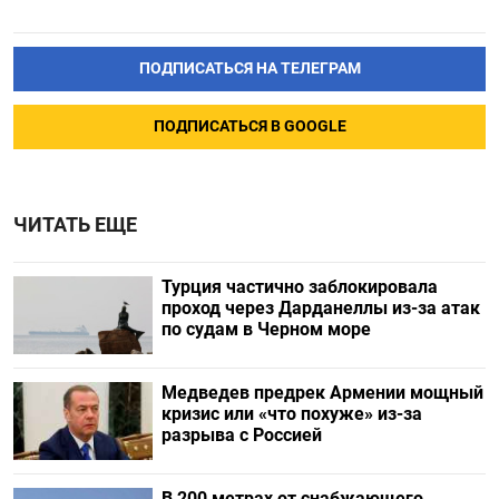
ПОДПИСАТЬСЯ НА ТЕЛЕГРАМ
ПОДПИСАТЬСЯ В GOOGLE
ЧИТАТЬ ЕЩЕ
Турция частично заблокировала
проход через Дарданеллы из-за атак
по судам в Черном море
Медведев предрек Армении мощный
кризис или «что похуже» из-за
разрыва с Россией
В 200 метрах от снабжающего