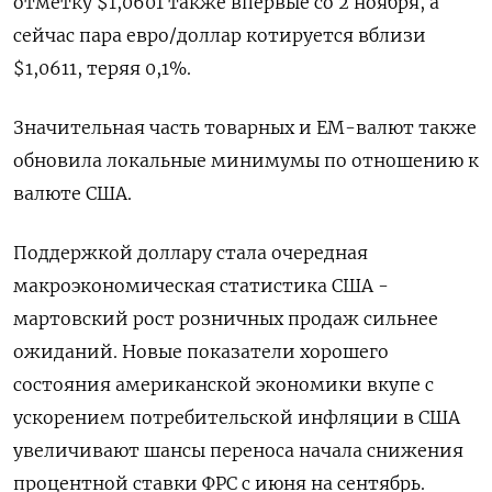
отметку $1,0601 также впервые со 2 ноября, а
сейчас пара евро/доллар котируется вблизи
$1,0611, теряя 0,1%.
Значительная часть товарных и ЕМ-валют также
обновила локальные минимумы по отношению к
валюте США.
Поддержкой доллару стала очередная
макроэкономическая статистика США -
мартовский рост розничных продаж сильнее
ожиданий. Новые показатели хорошего
состояния американской экономики вкупе с
ускорением потребительской инфляции в США
увеличивают шансы переноса начала снижения
процентной ставки ФРС с июня на сентябрь.