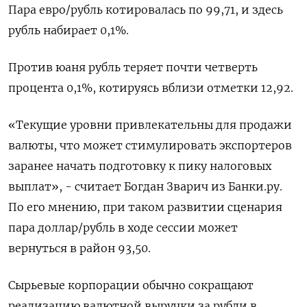
Пара евро/рубль котировалась по 99,71, и здесь
рубль набирает 0,1%.
Против юаня рубль теряет почти четверть
процента 0,1%, котируясь вблизи отметки 12,92.
«Текущие уровни привлекательны для продажи
валюты, что может стимулировать экспортеров
заранее начать подготовку к пику налоговых
выплат», - считает Богдан Зварич из Банки.ру.
По его мнению, при таком развитии сценария
пара доллар/рубль в ходе сессии может
вернуться в район 93,50.
Сырьевые корпорации обычно сокращают
реализацию валютной выручки за рубли в