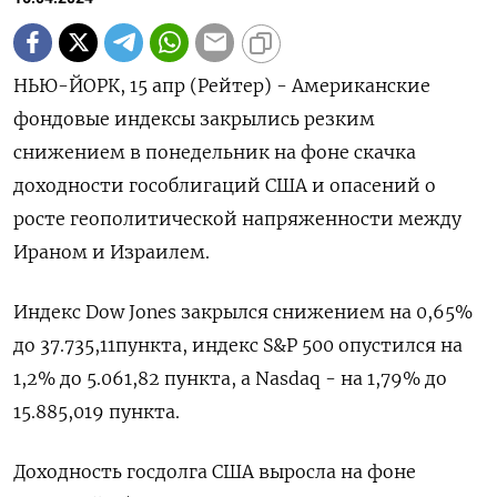
НЬЮ-ЙОРК, 15 апр (Рейтер) - Американские
фондовые индексы закрылись резким
снижением в понедельник на фоне скачка
доходности гособлигаций США и опасений о
росте геополитической напряженности между
Ираном и Израилем.
Индекс Dow Jones закрылся снижением на 0,65%
до 37.735,11пункта, индекс S&P 500 опустился на
1,2% до 5.061,82 пункта​, а ​Nasdaq - на 1,79% до
15.885,019 пункта​.
Доходность госдолга США выросла на фоне