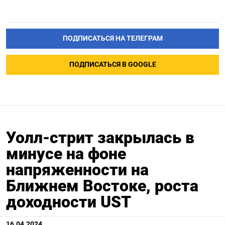
ПОДПИСАТЬСЯ НА ТЕЛЕГРАМ
ПОДПИСАТЬСЯ В GOOGLE
Уолл-стрит закрылась в
минусе на фоне
напряженности на
Ближнем Востоке, роста
доходности UST
16.04.2024