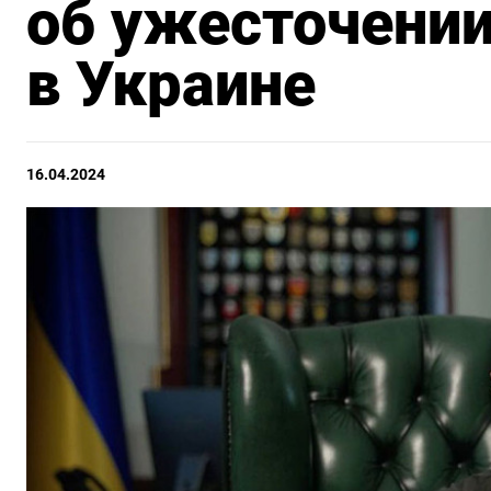
об ужесточени
в Украине
16.04.2024