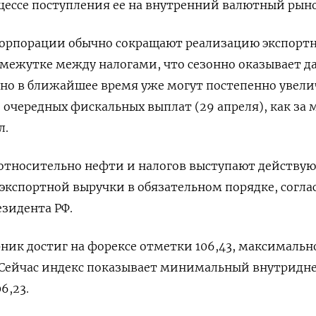
цессе поступления ее на внутренний валютный рыно
корпорации обычно сокращают реализацию экспорт
омежутке между налогами, что сезонно оказывает д
 но в ближайшее время уже могут постепенно увел
 очередных фискальных выплат (29 апреля), как за 
л.
относительно нефти и налогов выступают действу
экспортной выручки в обязательном порядке, согла
езидента РФ.
рник достиг на форексе отметки 106,43, максимально
. Сейчас индекс показывает минимальный внутридн
6,23.