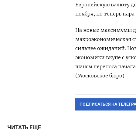
Европейскую валюту до
ноября, но теперь пара
На новые максимумы д
макроэкономическая с
сильнее ожиданий. Но
экономики вкупе с ус
шансы переноса начала
(Московское бюро)
ПОДПИСАТЬСЯ НА ТЕЛЕГР
ЧИТАТЬ ЕЩЕ