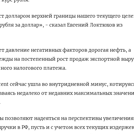
ст долларом верхней границы нашего текущего целе
рубля за доллар», - сказал Евгений Локтюхов из
т давление негативных факторов дорогая нефть, а
ежды на постепенный рост продаж экспортной выру
ного налогового платежа.
rent сейчас ушла во внутридневной минус, котируяс
таваясь недалеко от недавних максимальных значени
.
ы позволяют надеяться на перспективы увеличения
ручки в РФ, пусть и с учетом всех текущих издержек