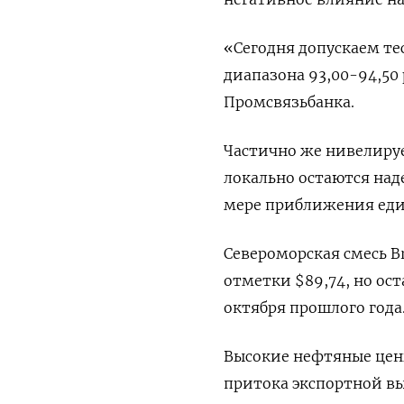
«Сегодня допускаем те
диапазона 93,00-94,50 
Промсвязьбанка.
Частично же нивелируе
локально остаются над
мере приближения еди
Североморская смесь B
отметки $89,74, но ос
октября прошлого года
Высокие нефтяные цен
притока экспортной вы