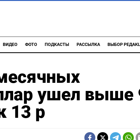
ВИДЕО
ФОТО
ПОДКАСТЫ
РАССЫЛКА
ВЫБОР РЕДАК
омесячных
ллар ушел выше 
к 13 р