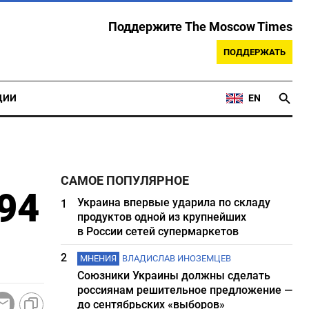
Поддержите The Moscow Times
ПОДДЕРЖАТЬ
ЦИИ
EN
САМОЕ ПОПУЛЯРНОЕ
94
Украина впервые ударила по складу
1
продуктов одной из крупнейших
в России сетей супермаркетов
2
МНЕНИЯ
ВЛАДИСЛАВ ИНОЗЕМЦЕВ
Союзники Украины должны сделать
россиянам решительное предложение —
до сентябрьских «выборов»