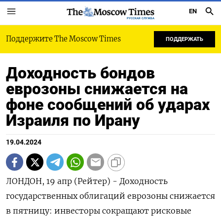
EN
РУССКАЯ СЛУЖБА
Поддержите The Moscow Times
ПОДДЕРЖАТЬ
Доходность бондов
еврозоны снижается на
фоне сообщений об ударах
Израиля по Ирану
19.04.2024
ЛОНДОН, 19 апр (Рейтер) - Доходность
государственных облигаций еврозоны снижается
в пятницу: инвесторы сокращают рисковые