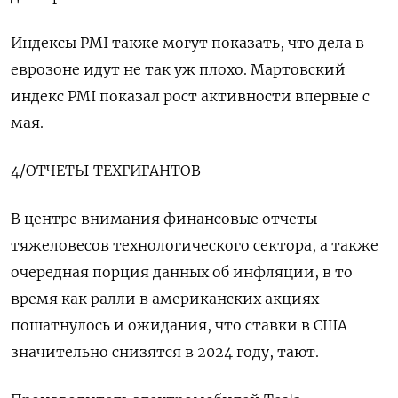
Индексы PMI также могут показать, что дела в
еврозоне идут не так уж плохо. Мартовский
индекс PMI показал рост активности впервые с
мая.
4/ОТЧЕТЫ ТЕХГИГАНТОВ
В центре внимания финансовые отчеты
тяжеловесов технологического сектора, а также
очередная порция данных об инфляции, в то
время как ралли в американских акциях
пошатнулось и ожидания, что ставки в США
значительно снизятся в 2024 году, тают.