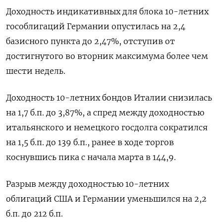
Доходность индикативных для блока 10-летних
гособлигаций Германии опустилась на 2,4
базисного пункта до 2,47%, отступив от
достигнутого во вторник максимума более чем
шести недель.
Доходность 10-летних бондов Италии снизилась
на 1,7 б.п. до 3,87%, а спред между доходностью
итальянского и немецкого госдолга сократился
на 1,5 б.п. до 139 б.п., ранее в ходе торгов
коснувшись пика с начала марта в 144,9.
Разрыв между доходностью 10-летних
облигаций США и Германии уменьшился на 2,2
б.п. до 212 б.п.