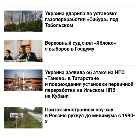
Украина ударила по установке
газопереработки «Сибура» под
Тобольском
Верховный суд снял «Яблоко»
с выборов в Госдуму
Украина заявила об атаке на НПЗ
«Танеко» в Татарстане
и повреждении установки первичной
переработки на Ильском НПЗ
на Кубани
Приток иностранных ноу-хау
в Россию рухнул до минимума с 1990-
х