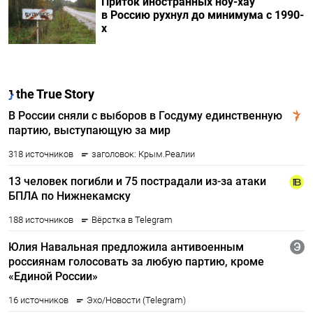
Приток иностранных ноу-хау
в Россию рухнул до минимума с 1990-
х