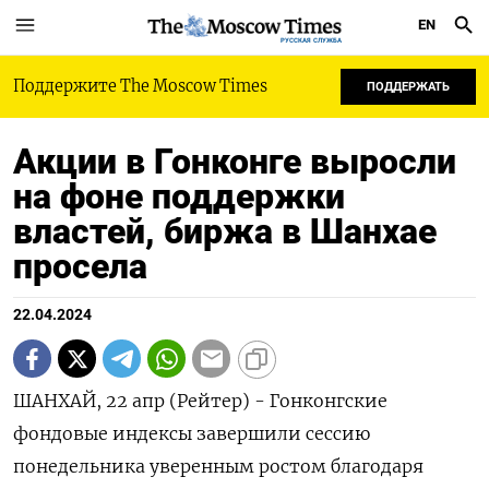
EN
РУССКАЯ СЛУЖБА
Поддержите The Moscow Times
ПОДДЕРЖАТЬ
Акции в Гонконге выросли
на фоне поддержки
властей, биржа в Шанхае
просела
22.04.2024
ШАНХАЙ, 22 апр (Рейтер) - Гонконгские
фондовые индексы завершили сессию
понедельника уверенным ростом благодаря