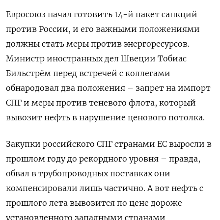
Евросоюз начал готовить 14-й пакет санкций
против России, и его важными положениями
должны стать меры против энергоресурсов.
Министр иностранных дел Швеции Тобиас
Бильстрём перед встречей с коллегами
обнародовал два положения – запрет на импорт
СПГ и меры против теневого флота, который
вывозит нефть в нарушение ценового потолка.
Закупки российского СПГ странами ЕС выросли в
прошлом году до рекордного уровня – правда,
обвал в трубопроводных поставках они
компенсировали лишь частично. А вот нефть с
прошлого лета вывозится по цене дороже
установленного западными странами