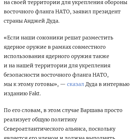
на своей территории для укрепления обороны
восточного фланга НАТО, заявил президент
страны Анджей Дуда.
«Если наши союзники решат разместить
ядерное оружие в рамках совместного
использования ядерного оружия также
и на нашей территории для укрепления
безопасности восточного фланга НАТО,
мы к этому готовы», —
сказал
Дуда в интервью
изданию Fakt.
По его словам, в этом случае Варшава просто
реализует общую политику
Североатлантического альянса, поскольку
является его членом и должна выполнять