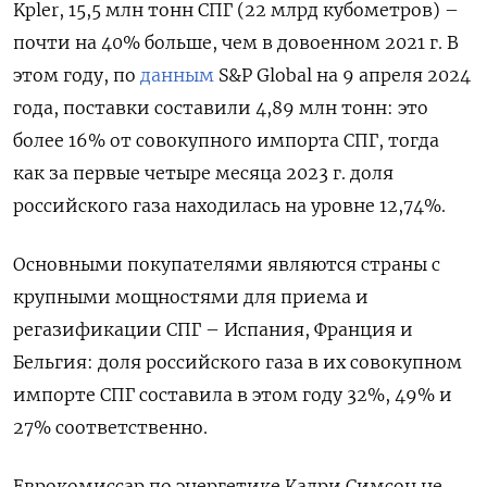
Kpler, 15,5 млн тонн СПГ (22 млрд кубометров) –
почти на 40% больше, чем в довоенном 2021 г. В
этом году, по
данным
S&P Global на 9 апреля 2024
года, поставки составили 4,89 млн тонн: это
более 16% от совокупного импорта СПГ, тогда
как за первые четыре месяца 2023 г. доля
российского газа находилась на уровне 12,74%.
Основными покупателями являются страны с
крупными мощностями для приема и
регазификации СПГ – Испания, Франция и
Бельгия: доля российского газа в их совокупном
импорте СПГ составила в этом году 32%, 49% и
27% соответственно.
Еврокомиссар по энергетике Кадри Симсон не