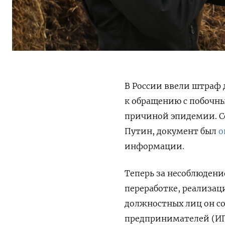
В России ввели штраф 
к обращению с побочн
причиной эпидемии. С
Путин, документ был
о
информации.
Теперь за несоблюдени
переработке, реализац
должностных лиц он со
предпринимателей (ИП)