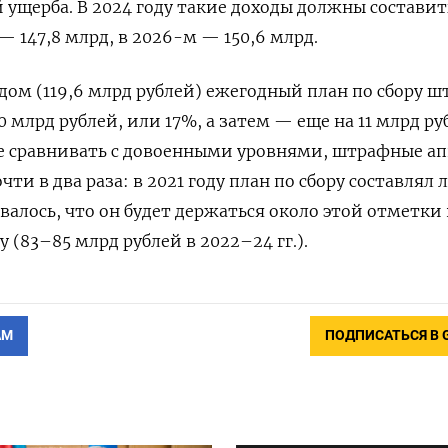
ущерба. В 2024 году такие доходы должны составить
— 147,8 млрд, в 2026-м — 150,6 млрд.
одом (119,6 млрд рублей) ежегодный план по сбору 
 млрд рублей, или 17%, а затем — еще на 11 млрд ру
 же сравнивать с довоенными уровнями, штрафные а
чти в два раза: в 2021 году план по сбору составлял 
валось, что он будет держаться около этой отметки 
 (83–85 млрд рублей в 2022–24 гг.).
АМ
ПОДПИСАТЬСЯ В 