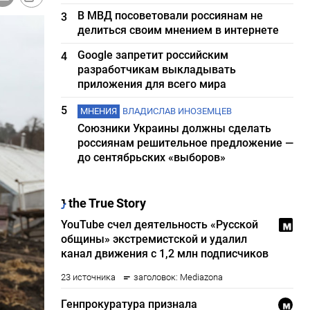
В МВД посоветовали россиянам не
3
делиться своим мнением в интернете
Google запретит российским
4
разработчикам выкладывать
приложения для всего мира
5
МНЕНИЯ
ВЛАДИСЛАВ ИНОЗЕМЦЕВ
Союзники Украины должны сделать
россиянам решительное предложение —
до сентябрьских «выборов»