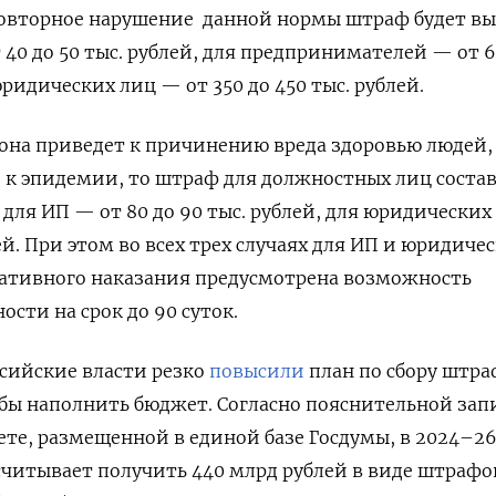
а повторное нарушение данной нормы штраф будет вы
40 до 50 тыс. рублей, для предпринимателей — от 
 юридических лиц — от 350 до 450 тыс. рублей.
она приведет к причинению вреда здоровью людей,
 к эпидемии, то штраф для должностных лиц соста
й, для ИП — от 80 до 90 тыс. рублей, для юридически
лей. При этом во всех трех случаях для ИП и юридиче
нативного наказания предусмотрена возможность
сти на срок до 90 суток.
ссийские власти резко
повысили
план по сбору штра
обы наполнить бюджет. Согласно пояснительной зап
ете, размещенной в единой базе Госдумы, в 2024–26 
считывает получить 440 млрд рублей в виде штрафо