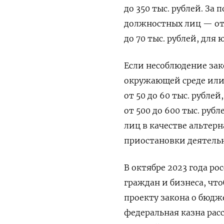
до 350 тыс. рублей. З
должностных лиц — от 
до 70 тыс. рублей, для
Если несоблюдение зак
окружающей среде или
от 50 до 60 тыс. рубле
от 500 до 600 тыс. руб
лиц в качестве альтер
приостановки деятельно
В октябре 2023 года ро
граждан и бизнеса, чт
проекту закона о бюдж
федеральная казна рас