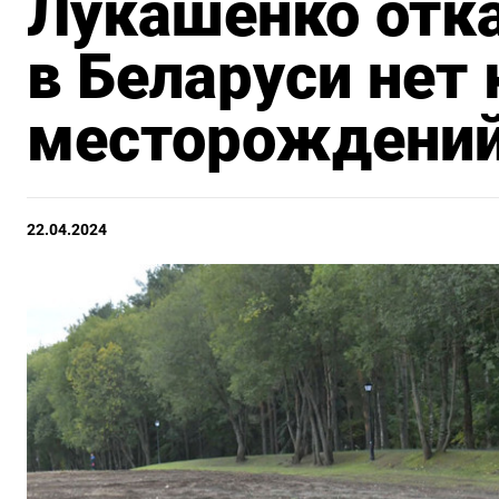
Лукашенко отка
в Беларуси нет
месторождений
22.04.2024