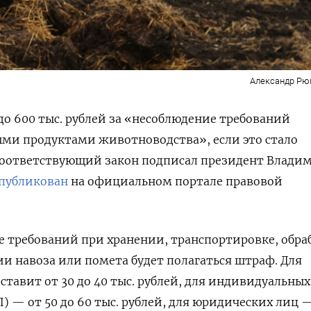
Александр Рю
до 600 тыс. рублей за «несоблюдение требований
ыми продуктами животноводства», если это стало
оответствующий закон подписал президент Влади
публикован
на официальном портале правовой
е требований при хранении, транспортировке, обра
ии навоза или помета будет полагаться штраф. Для
ставит от 30 до 40 тыс. рублей, для индивидуальных
 — от 50 до 60 тыс. рублей, для юридических лиц —