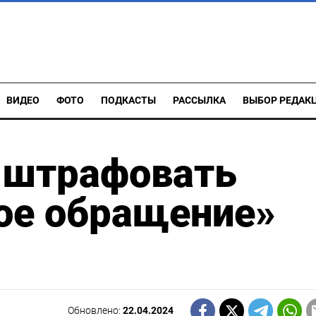
ВИДЕО
ФОТО
ПОДКАСТЫ
РАССЫЛКА
ВЫБОР РЕДАК
т штрафовать
ое обращение»
Обновлено:
22.04.2024