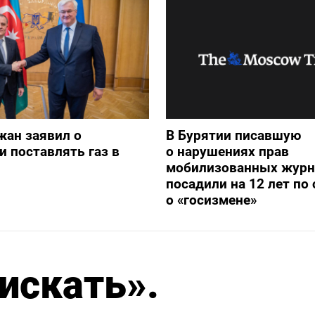
жан заявил о
В Бурятии писавшую
и поставлять газ в
о нарушениях прав
мобилизованных журн
посадили на 12 лет по 
о «госизмене»
искать».