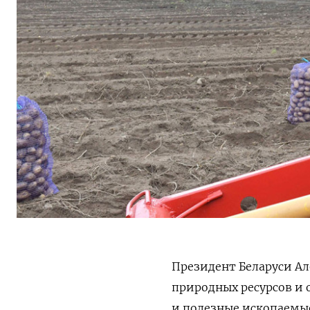
Президент Беларуси Ал
природных ресурсов и
и полезные ископаемые