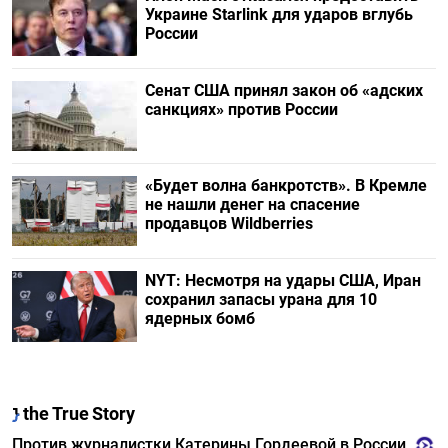
Украине Starlink для ударов вглубь
России
Сенат США принял закон об «адских
санкциях» против России
«Будет волна банкротств». В Кремле
не нашли денег на спасение
продавцов Wildberries
NYT: Несмотря на удары США, Иран
сохранил запасы урана для 10
ядерных бомб