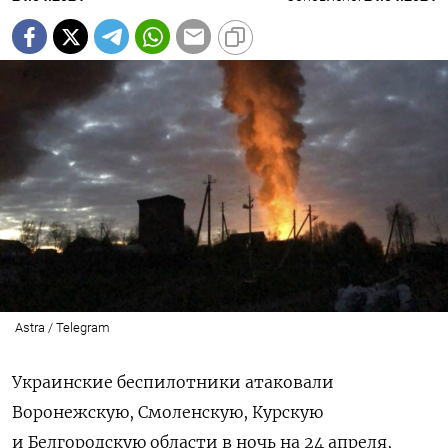
Astra / Telegram
Украинские беспилотники атаковали
Воронежскую, Смоленскую, Курскую
и Белгородскую области в ночь на 24 апреля,