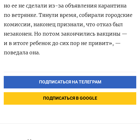
но ее не сделали из-за объявления карантина
по ветрянке. Тянули время, собирали городские
комиссии, наконец признали, что отказ был
незаконен. Но потом закончились вакцины —
и в итоге ребенок до сих пор не привит», —
поведала она.
ПОДПИСАТЬСЯ НА ТЕЛЕГРАМ
ПОДПИСАТЬСЯ В GOOGLE