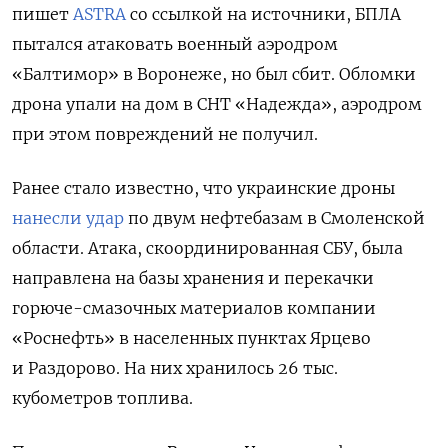
пишет
ASTRA
со ссылкой на источники, БПЛА
пытался атаковать военный аэродром
«Балтимор» в Воронеже, но был сбит. Обломки
дрона упали на дом в СНТ «Надежда», аэродром
при этом повреждений не получил.
Ранее стало известно, что
украинские дроны
нанесли удар
по двум нефтебазам в Смоленской
области. Атака, скоординированная СБУ, была
направлена на базы хранения и перекачки
горюче-смазочных материалов компании
«Роснефть» в населенных пунктах Ярцево
и Раздорово. На них хранилось 26 тыс.
кубометров топлива.