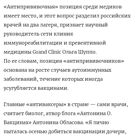
«Антипрививочная» позиция среди медиков
имеет место, и этот вопрос разделил российских
врачей на два лагеря, признает научный
руководитель сети клиник
иммунореабилитации и превентивной
медицины Grand
Clinic
Ольга Шуппо.
По ее словам, позиция «антипрививочников»
основана на росте случаев аутоиммунных
заболеваний, течение которых иногда
усугубляется вакцинами.
Главные «антиваксеры» в стране — сами врачи,
считает биолог, атвор блога «Антонина О.
Вакцинах» Антонина Обласова. «Я лично
пыталась осенью добиться вакцинации дочери,