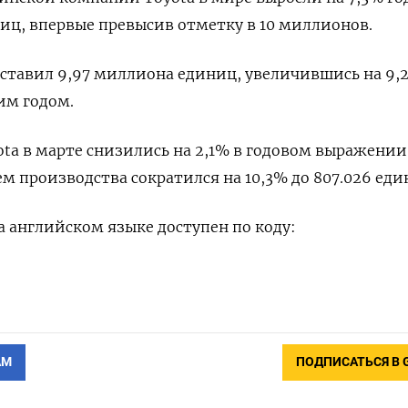
ниц, впервые превысив отметку в 10 миллионов.
ставил 9,97 миллиона единиц, увеличившись на 9,
им годом.
a в марте снизились на 2,1% в годовом выражении
ем производства сократился на 10,3% до 807.026 еди
 английском языке доступен по коду:
АМ
ПОДПИСАТЬСЯ В 