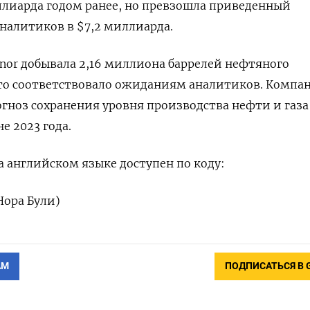
ллиарда годом ранее, но превзошла приведенный
налитиков в $7,2 миллиарда.
inor добывала 2,16 миллиона баррелей нефтяного
что соответствовало ожиданиям аналитиков. Компа
гноз сохранения уровня производства нефти и газа
е 2023 года.
 английском языке доступен по коду:
Нора Були)
АМ
ПОДПИСАТЬСЯ В 