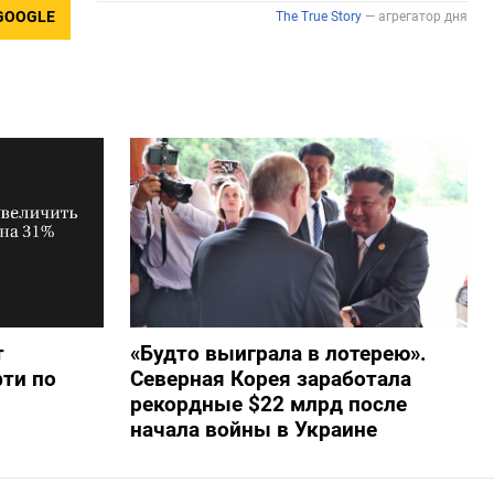
GOOGLE
т
«Будто выиграла в лотерею».
фти по
Северная Корея заработала
рекордные $22 млрд после
начала войны в Украине