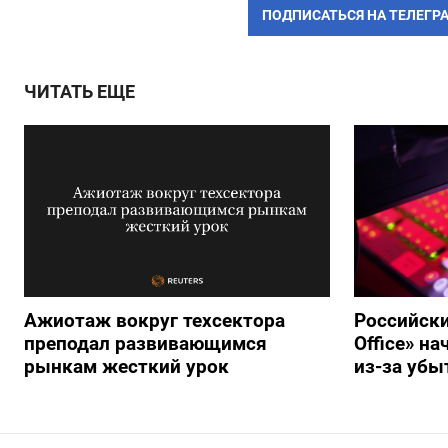
ПОДПИСАТЬСЯ НА ТЕЛЕГР
ЧИТАТЬ ЕЩЕ
Ажиотаж вокруг техсектора
Российски
преподал развивающимся
Office» н
рынкам жесткий урок
из-за убы