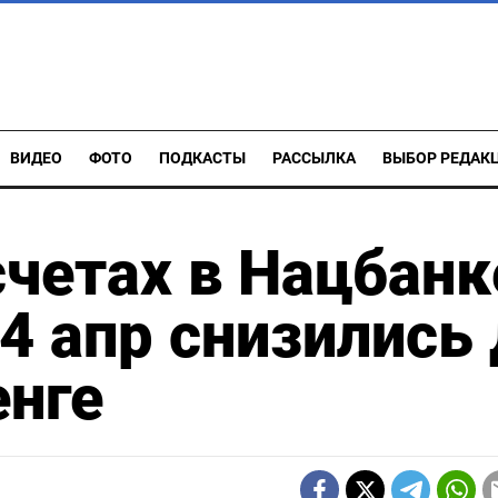
ВИДЕО
ФОТО
ПОДКАСТЫ
РАССЫЛКА
ВЫБОР РЕДАК
счетах в Нацбанк
4 апр снизились
енге