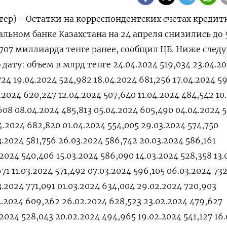
тер) - Остатки на корреспондентских счетах кредит
льном банке Казахстана на 24 апреля снизились до 
,707 миллиарда тенге ранее, сообщил ЦБ. Ниже след
дату: объем в млрд тенге 24.04.2024 519,034 23.04.2
724 19.04.2024 524,982 18.04.2024 681,256 17.04.2024 5
.2024 620,247 12.04.2024 507,640 11.04.2024 484,542 10
608 08.04.2024 485,813 05.04.2024 605,490 04.04.2024 
4.2024 682,820 01.04.2024 554,005 29.03.2024 574,750
3.2024 581,756 26.03.2024 586,742 20.03.2024 586,161
.2024 540,406 15.03.2024 586,090 14.03.2024 528,358 13.
71 11.03.2024 571,492 07.03.2024 596,105 06.03.2024 73
3.2024 771,091 01.03.2024 634,004 29.02.2024 720,903
2.2024 609,262 26.02.2024 628,523 23.02.2024 479,627
.2024 528,043 20.02.2024 494,965 19.02.2024 541,127 16