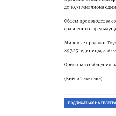
до 10,31 миллиона еди
Объем производства со
сравнении с предыдущ
Мировые продажи Toyot
897.251 единицы, а объ
Оригинал сообщения на
(Киёси Такенака)
ПОДПИСАТЬСЯ НА ТЕЛЕГР