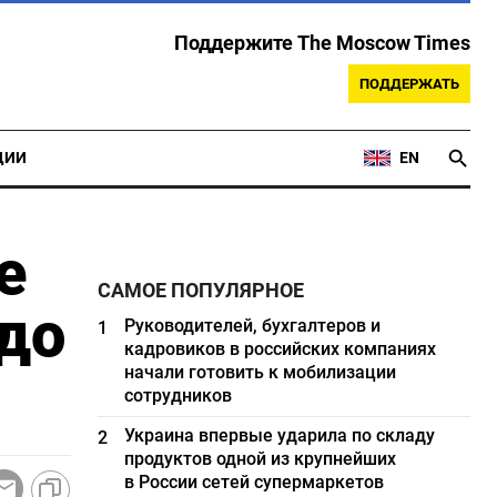
Поддержите The Moscow Times
ПОДДЕРЖАТЬ
ЦИИ
EN
е
САМОЕ ПОПУЛЯРНОЕ
 до
Руководителей, бухгалтеров и
1
кадровиков в российских компаниях
начали готовить к мобилизации
сотрудников
Украина впервые ударила по складу
2
продуктов одной из крупнейших
в России сетей супермаркетов