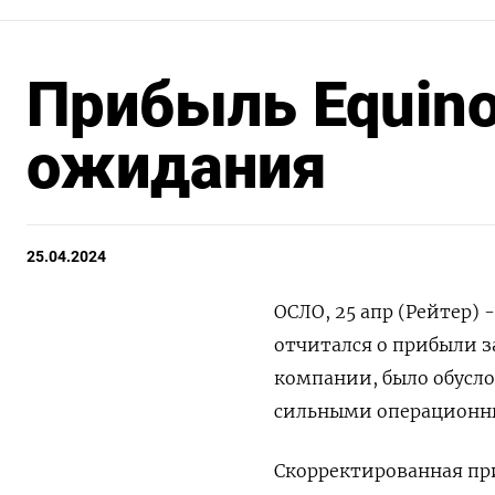
Прибыль Equino
ожидания
25.04.2024
ОСЛО, 25 апр (Рейтер) 
отчитался о прибыли з
компании, было обусл
сильными операционн
Скорректированная при