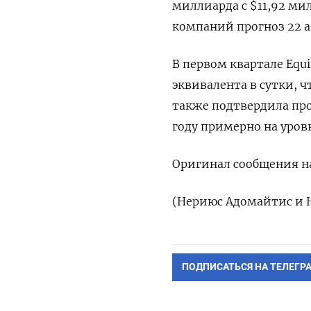
миллиарда с $11,92 ми
компаний прогноз 22 а
В первом квартале Equ
эквивалента в сутки, 
также подтвердила про
году примерно на уровн
Оригинал сообщения на
(Нериюс Адомайтис и 
ПОДПИСАТЬСЯ НА ТЕЛЕГР