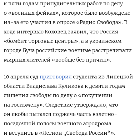
к пяти годам принудительных работ по делу
о «военных фейках», которое было возбуждено
из-за его участия в опросе «Радио Свобода». В
ходе интервью Коховец заявил, что Россия
«бомбит торговые центры», а в украинском
городе Буча российские военные расстреливали
мирных жителей «вообще без причин».
10 апреля суд
приговорил
студента из Липецкой
области Владислава Куликова к девяти годам
лишения свободы по делу о «покушении
на госизмену».
Следствие утверждало, что
он якобы пытался поджечь часть взлетно-
посадочной полосы военного аэродрома
и вступить в «Легион „Свобода России“».