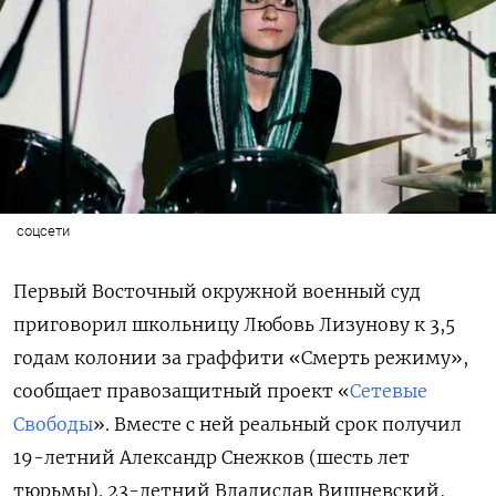
соцсети
Первый Восточный окружной военный суд
приговорил школьницу Любовь Лизунову
к 3,5
годам колонии за граффити «Смерть режиму»,
сообщает правозащитный проект «
Сетевые
Свободы
». Вместе с ней реальный срок получил
19-летний Александр Снежков (шесть лет
тюрьмы). 23-летний Владислав Вишневский,