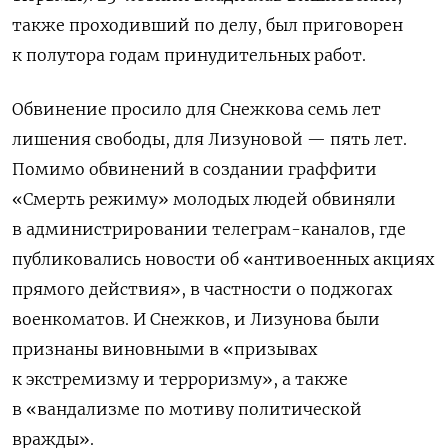
также проходивший по делу, был приговорен
к полутора годам принудительных работ.
Обвинение просило для Снежкова семь лет
лишения свободы, для Лизуновой — пять лет.
Помимо обвинений в создании граффити
«Смерть режиму» молодых людей обвиняли
в администрировании телеграм-каналов, где
публиковались новости об «антивоенных акциях
прямого действия», в частности о поджогах
военкоматов.
И Снежков, и Лизунова были
признаны виновными в «призывах
к экстремизму и терроризму», а также
в «вандализме по мотиву политической
вражды».