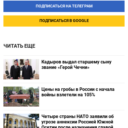
ПОДПИСАТЬСЯ НА ТЕЛЕГРАМ
ПОДПИСАТЬСЯ В GOOGLE
ЧИТАТЬ ЕЩЕ
Кадыров выдал старшему сыну
звание «Герой Чечни»
Цены на гробы в России с начала
войны взлетели на 105%
Четыре страны НАТО заявили об
угрозе аннексии Россией Южной
Осетии после назначения главой