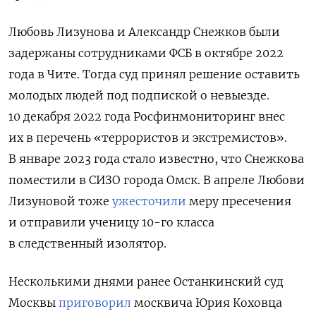
Любовь Лизунова и Александр Снежков были
задержаны сотрудниками ФСБ в октябре 2022
года в Чите. Тогда суд принял решение оставить
молодых людей под подпиской о невыезде.
10 декабря 2022 года Росфинмониторинг внес
их в перечень «террористов и экстремистов».
В январе 2023 года стало известно, что Снежкова
поместили в СИЗО города Омск. В апреле Любови
Лизуновой тоже
ужесточили
меру пресечения
и отправили ученицу 10-го класса
в следственный изолятор.
Несколькими днями ранее Останкинский суд
Москвы
приговорил
москвича Юрия Коховца