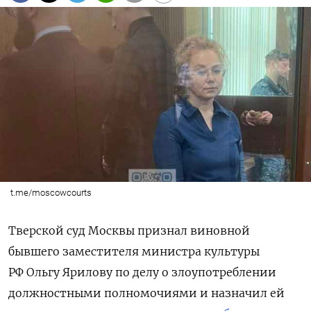
t.me/moscowcourts
Тверской суд Москвы признал виновной
бывшего заместителя министра культуры
РФ Ольгу Ярилову по делу о злоупотреблении
должностными полномочиями и назначил ей