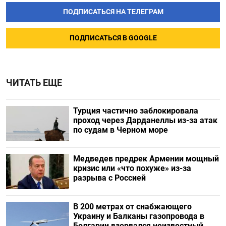
ПОДПИСАТЬСЯ НА ТЕЛЕГРАМ
ПОДПИСАТЬСЯ В GOOGLE
ЧИТАТЬ ЕЩЕ
Турция частично заблокировала
проход через Дарданеллы из-за атак
по судам в Черном море
Медведев предрек Армении мощный
кризис или «что похуже» из-за
разрыва с Россией
В 200 метрах от снабжающего
Украину и Балканы газопровода в
Болгарии взорвался неизвестный