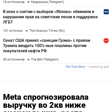
Meta спрогнозировала
выручку во 2кв ниже