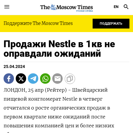
EN
РУССКАЯ СЛУЖБА
Поддержите The Moscow Times
ПОДДЕРЖАТЬ
Продажи Nestle в 1кв не
оправдали ожиданий
25.04.2024
ЛОНДОН, 25 апр (Рейтер) - Швейцарский
пищевой конгломерат Nestle в четверг
отчитался о росте органических продаж в
первом квартале ниже ожиданий после
повышения компанией цен и более низких