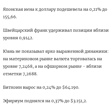
Японская иена к доллару подешевела на 0,21%​ до
155,66.
Швейцарский франк удерживал позиции вблизи
уровня 0,9142​.
Юань не показывал ярко выраженной динамики:
на материковом рынке валюта торговалась на
уровне 7,2468​, а на офшорном рынке - вблизи
отметки 7,2688.
Биткоин вырос на 0,24% до $64.190.
Эфириум поднялся на 0,37% до $3.151,2.