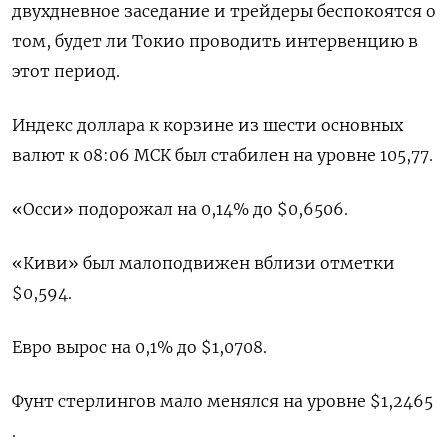
двухдневное заседание и трейдеры беспокоятся о
том, будет ли Токио проводить интервенцию в
этот период.
Индекс доллара к корзине из шести основных
валют к 08:06 МСК был стабилен на уровне 105,77​.
«Осси» подорожал на 0,14% до $0,6506​.
«Киви» был малоподвижен вблизи отметки
$0,594​.
Евро вырос на 0,1% до $1,0708​.
Фунт стерлингов мало менялся на уровне $1,2465​
.