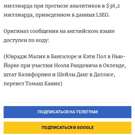
миллиарда при прогнозе аналитиков в $36,2
миллиарда, приведенном в данных LSEG.
Оригинал сообщения на английском языке
доступен по коду:
(Юврадж Малик в Бангалоре и Кэти Пол в Нью-
Йорке при участии Ноэля Рандевича в Окленде,
штат Калифорния и Шейлы Данг в Далласе,
перевел Томаш Каник)
ПОДПИСАТЬСЯ НА ТЕЛЕГРАМ
ПОДПИСАТЬСЯ В GOOGLE