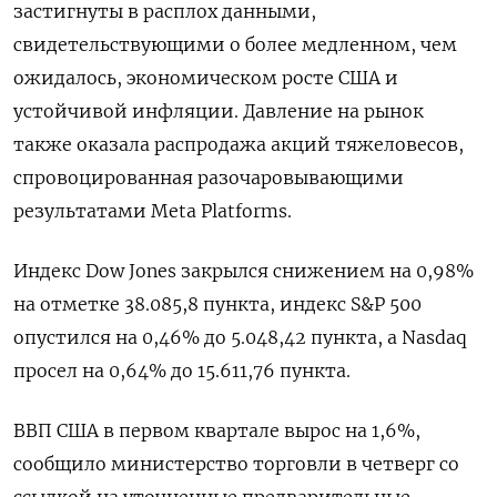
застигнуты в расплох данными,
свидетельствующими о более медленном, чем
ожидалось, экономическом росте США и
устойчивой инфляции. Давление на рынок
также оказала распродажа акций тяжеловесов,
спровоцированная разочаровывающими
результатами Meta Platforms.
Индекс Dow Jones закрылся снижением на 0,98%
на отметке 38.085,8 пункта, индекс S&P 500
опустился на 0,46% до 5.048,42 пункта​, а ​Nasdaq
просел на 0,64% до 15.611,76 пункта​.
ВВП США в первом квартале вырос на 1,6%,
сообщило министерство торговли в четверг со