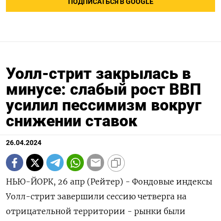
ПОДПИСАТЬСЯ В GOOGLE
Уолл-стрит закрылась в
минусе: слабый рост ВВП
усилил пессимизм вокруг
снижении ставок
26.04.2024
НЬЮ-ЙОРК, 26 апр (Рейтер) - Фондовые индексы
Уолл-стрит завершили сессию четверга на
отрицательной территории - рынки были