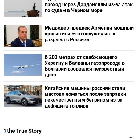
проход через Дарданеллы из-за атак
по судам в Черном море
Медведев предрек Армении мощный
кризис или «что похуже» из-за
разрыва с Россией
В 200 метрах от снабжающего
Украину и Балканы газопровода в
Болгарии взорвался неизвестный
дрон
Китайские машины россиян стали
массово ломаться после заправки
некачественным бензином из-за
дефицита топлива