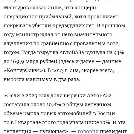
Мантуров
сказал
лишь, что концерн
операционно прибыльный, хотя продолжает
покрывать убытки предыдущих лет. В прошлом
году министр ждал от него значительного
улучшения по сравнению с провальным 2022
годом. Тогда выручка АвтоВАЗа рухнула на 43%,
до 169,9 млрд рублей (здесь и далее — данные
«КонтурФокус»). В 2023 г. она, скорее всего,
выросла максимум в два раза.
«Если в 2023 году доля выручки АвтоВАЗа
составила около 10,8% в общем денежном
объеме рынка новых автомобилей в России,
то в I квартале этого года упала ниже 10%, и эта
тенденция — пугающая», —
говорил
президент