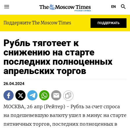
EN
РУССКАЯ СЛУЖБА
Поддержите The Moscow Times
ПОДДЕРЖАТЬ
Рубль тяготеет к
снижению на старте
последних полноценных
апрельских торгов
26.04.2024
МОСКВА, 26 апр (Рейтер) - Рубль за счет спроса
на подешевевшую валюту ушел в минус на старте
пятничных торгов, последних полноценных в