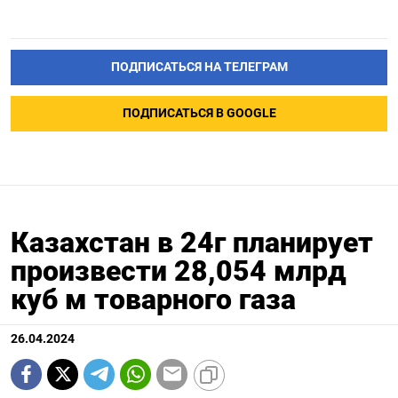
ПОДПИСАТЬСЯ НА ТЕЛЕГРАМ
ПОДПИСАТЬСЯ В GOOGLE
Казахстан в 24г планирует
произвести 28,054 млрд
куб м товарного газа
26.04.2024