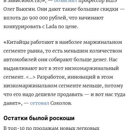
в зависимость)», —
объяснял
профессор ВШЭ
Олег Вьюгин. Они дают такие большие скидки —
вплоть до 900 000 рублей, что начинают
конкурировать с Lada по цене.
«Китайцы работают в наиболее маржинальном
сегменте рынка, то есть меньшим количеством
автомобилей они собирают больше денег. Нас
выдавливают вот в этот низкомаржинальный
сегмент. <…> Разработок, инноваций в этом
низкомаржинальном сегменте меньше, потому
что его надо дешевле продавать — и вот нас туда
давят», —
сетовал
Соколов.
Остатки былой роскоши
В топ-10 по продажам новых легковых