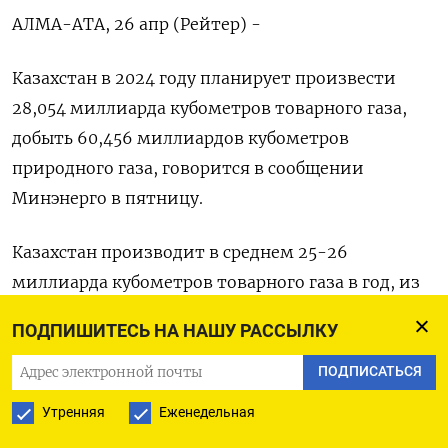
АЛМА-АТА, 26 апр (Рейтер) -
Казахстан в 2024 году планирует произвести
28,054 миллиарда кубометров товарного газа,
добыть 60,456 миллиардов кубометров
природного газа, говорится в сообщении
Минэнерго в пятницу.
Казахстан производит в среднем 25-26
миллиарда кубометров товарного газа в год, из
которых около 21 миллиард кубометров
ПОДПИШИТЕСЬ НА НАШУ РАССЫЛКУ
потребляется на внутреннем рынке. Оставшиеся
объемы республика экспортирует в Китай.
ПОДПИСАТЬСЯ
Утренняя
Еженедельная
В 2023 год в Казахстане добыча газа составила