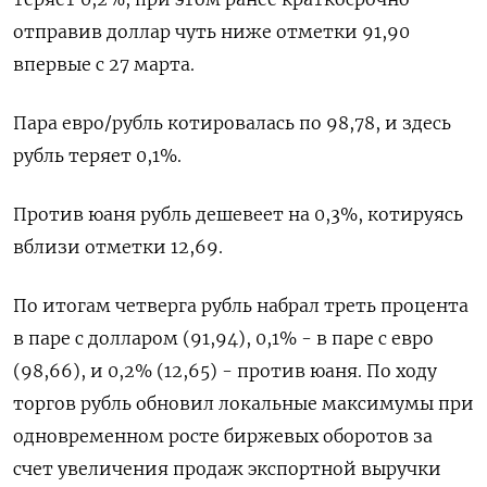
отправив доллар чуть ниже отметки 91,90
впервые с 27 марта.
Пара евро/рубль котировалась по 98,78, и здесь
рубль теряет 0,1%.
Против юаня рубль дешевеет на 0,3%, котируясь
вблизи отметки 12,69.
По итогам четверга рубль набрал треть процента
в паре с долларом (91,94), 0,1% - в паре с евро
(98,66), и 0,2% (12,65) - против юаня. По ходу
торгов рубль обновил локальные максимумы при
одновременном росте биржевых оборотов за
счет увеличения продаж экспортной выручки