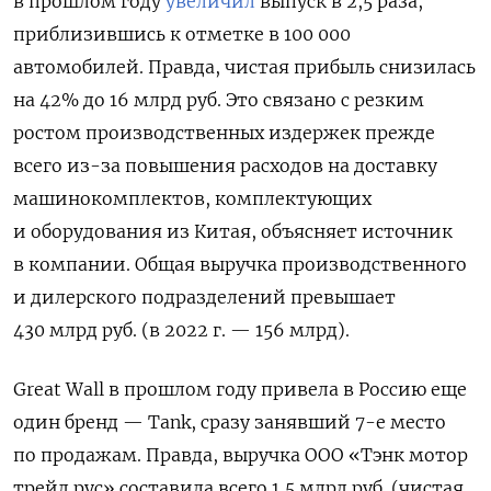
в прошлом году
увеличил
выпуск в 2,5 раза,
приблизившись к отметке в 100 000
автомобилей. Правда, чистая прибыль снизилась
на 42% до 16 млрд руб. Это связано с резким
ростом производственных издержек прежде
всего из-за повышения расходов на доставку
машинокомплектов, комплектующих
и оборудования из Китая, объясняет источник
в компании. Общая выручка производственного
и дилерского подразделений превышает
430 млрд руб. (в 2022 г. — 156 млрд).
Great Wall в прошлом году привела в Россию еще
один бренд — Tank, сразу занявший 7-е место
по продажам. Правда, выручка ООО «Тэнк мотор
трейд рус» составила всего 1,5 млрд руб. (чистая