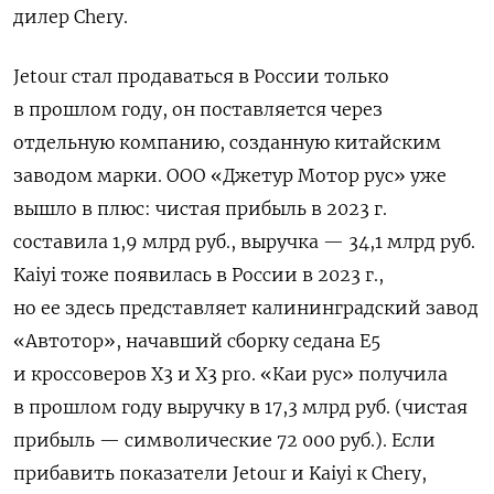
дилер Chery.
Jetour стал продаваться в России только
в прошлом году, он поставляется через
отдельную компанию, созданную китайским
заводом марки. ООО «Джетур Мотор рус» уже
вышло в плюс: чистая прибыль в 2023 г.
составила 1,9 млрд руб., выручка — 34,1 млрд руб.
Kaiyi тоже появилась в России в 2023 г.,
но ее здесь представляет калининградский завод
«Автотор», начавший сборку седана Е5
и кроссоверов X3 и X3 pro. «Каи рус» получила
в прошлом году выручку в 17,3 млрд руб. (чистая
прибыль — символические 72 000 руб.). Если
прибавить показатели Jetour и Kaiyi к Chery,