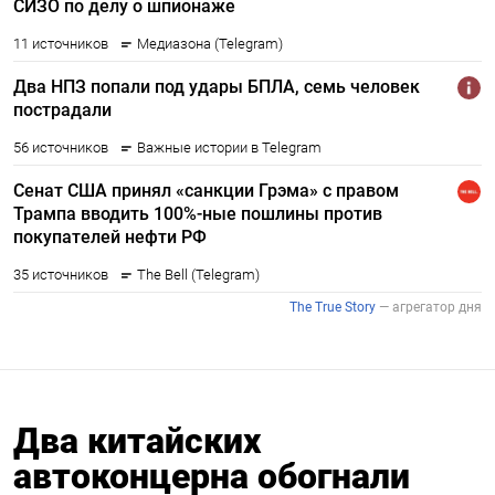
Два китайских
автоконцерна обогнали