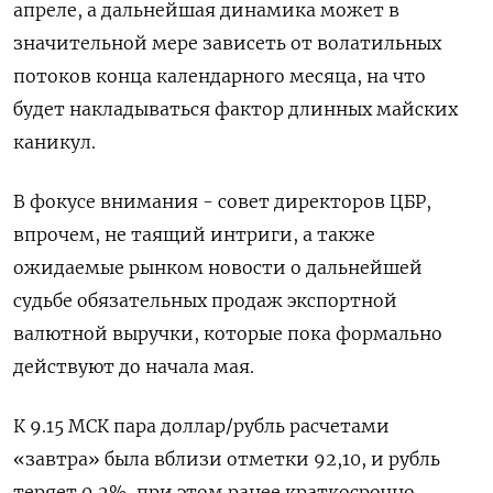
апреле, а дальнейшая динамика может в
значительной мере зависеть от волатильных
потоков конца календарного месяца, на что
будет накладываться фактор длинных майских
каникул.
В фокусе внимания - совет директоров ЦБР,
впрочем, не таящий интриги, а также
ожидаемые рынком новости о дальнейшей
судьбе обязательных продаж экспортной
валютной выручки, которые пока формально
действуют до начала мая.
К 9.15 МСК пара доллар/рубль расчетами
«завтра» была вблизи отметки 92,10, и рубль
теряет 0,2%, при этом ранее краткосрочно