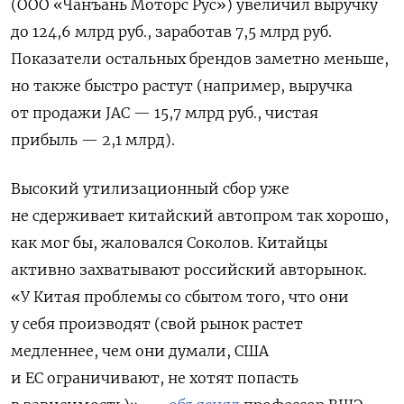
(ООО «Чанъань Моторс Рус») увеличил выручку
до 124,6 млрд руб., заработав 7,5 млрд руб.
Показатели остальных брендов заметно меньше,
но также быстро растут (например, выручка
от продажи JAC — 15,7 млрд руб., чистая
прибыль — 2,1 млрд).
Высокий утилизационный сбор уже
не сдерживает китайский автопром так хорошо,
как мог бы, жаловался Соколов. Китайцы
активно захватывают российский авторынок.
«У Китая проблемы со сбытом того, что они
у себя производят (свой рынок растет
медленнее, чем они думали, США
и ЕС ограничивают, не хотят попасть