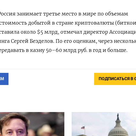
оссия занимает третье место в мире по объемам
 стоимость добытой в стране криптовалюты (битко
составила около $5 млрд, отмечал директор Ассоциац
а Сергей Безделов. По его оценкам, через несколь
редавать в казну 50–60 млрд руб. в год и больше.
АМ
ПОДПИСАТЬСЯ В 