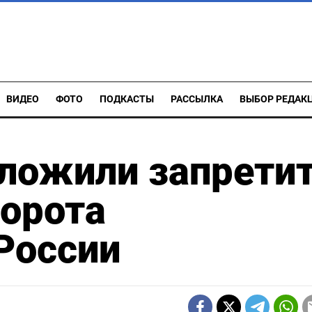
ВИДЕО
ФОТО
ПОДКАСТЫ
РАССЫЛКА
ВЫБОР РЕДАК
дложили запрети
борота
России