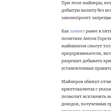
При этом майнеры, ко
добытую валюту без и
законопроект запреща
Как
заявил
ранее в пя
политике Антон Горелк
майнингом смогут тол
предприниматели, вкл
разрешат добывать кри
установленных правит
Майнеров обяжут отчи
криптовалютах с указа
позволит исключить в
доходов, полученных 