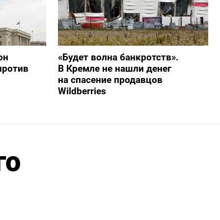
он
«Будет волна банкротств».
против
В Кремле не нашли денег
на спасение продавцов
Wildberries
го