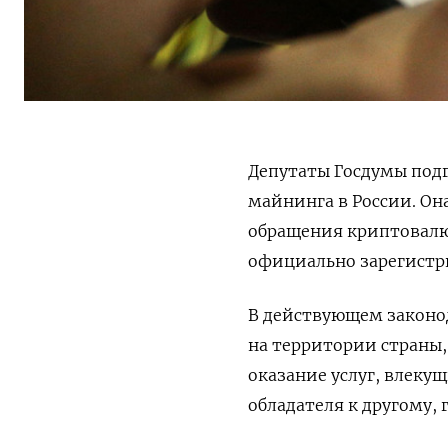
Депутаты Госдумы под
майнинга в России. Он
обращения криптовалют
официально зарегистр
В действующем законод
на территории страны,
оказание услуг, влеку
обладателя к другому, 