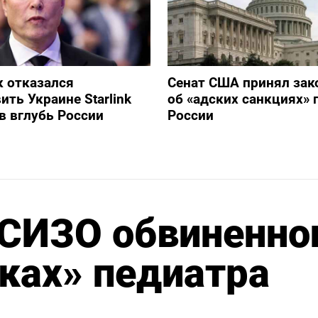
 отказался
Сенат США принял зак
ить Украине Starlink
об «адских санкциях» 
в вглубь России
России
 СИЗО обвиненно
ках» педиатра