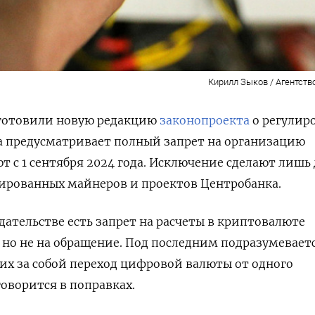
Кирилл Зыков / Агентств
готовили новую редакцию
законопроекта
о регулир
а предусматривает полный запрет на организацию
 с 1 сентября 2024 года. Исключение сделают лишь
ированных майнеров и проектов Центробанка.
ательстве есть запрет на расчеты в криптовалюте
 но не на обращение. Под последним
подразумевает
щих за собой переход цифровой валюты от одного
говорится в поправках.