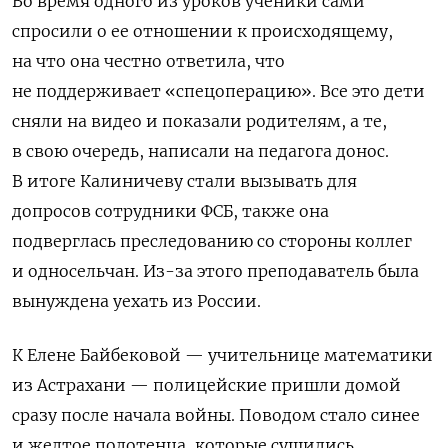
Во время одного из уроков ученики сами
спросили о ее отношении к происходящему,
на что она честно ответила, что
не поддерживает «спецоперацию». Все это дети
сняли на видео и показали родителям, а те,
в свою очередь, написали на педагога донос.
В итоге Калиничеву стали вызывать для
допросов сотрудники ФСБ, также она
подверглась преследованию со стороны коллег
и односельчан. Из-за этого преподаватель была
вынуждена уехать из России.
К Елене Байбековой — учительнице математики
из Астрахани — полицейские пришли домой
сразу после начала войны. Поводом стало синее
и желтое полотенца, которые сушились