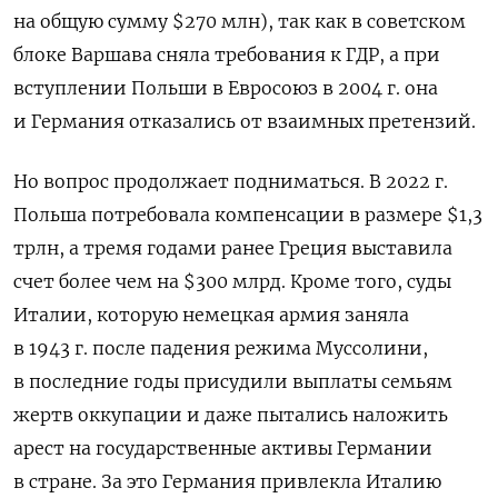
на общую сумму $270 млн), так как в советском
блоке Варшава сняла требования к ГДР, а при
вступлении Польши в Евросоюз в 2004 г. она
и Германия отказались от взаимных претензий.
Но вопрос продолжает подниматься. В 2022 г.
Польша потребовала компенсации в размере $1,3
трлн, а тремя годами ранее Греция выставила
счет более чем на $300 млрд. Кроме того, суды
Италии, которую немецкая армия заняла
в 1943 г. после падения режима Муссолини,
в последние годы присудили выплаты семьям
жертв оккупации и даже пытались наложить
арест на государственные активы Германии
в стране. За это Германия привлекла Италию