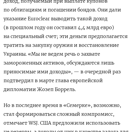
доход, получаемый при выплате купонов
по облигациям и погашении бондов. Они дали
указание Euroclear выводить такой доход
(в прошлом году он составил 4,4 млрд евро)
на специальный счет; эти деньги предполагается
тратить на закупку оружия и восстановление
Украины. «Мы не ведем речь о захвате
замороженных активов, обсуждаются лишь
приносимые ими доходы», — в очередной раз
подтвердил в марте глава европейской
дипломатии Жозеп Боррель.
Но в последнее время в «Семерке», возможно,
стал формироваться сложный компромисс,
отмечает WSJ. США предложили использовать
не резервы, а доходы от них в качестве залога для