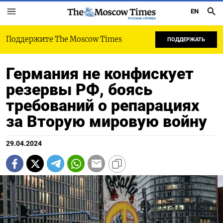
EN
РУССКАЯ СЛУЖБА
Поддержите The Moscow Times
ПОДДЕРЖАТЬ
Германия не конфискует
резервы РФ, боясь
требований о репарациях
за Вторую мировую войну
29.04.2024