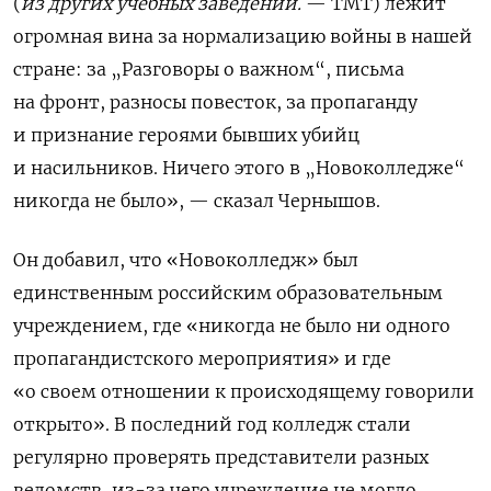
(
из других учебных заведений.
— ТМТ) лежит
огромная вина за нормализацию войны в нашей
стране: за „Разговоры о важном“, письма
на фронт, разносы повесток, за пропаганду
и признание героями бывших убийц
и насильников. Ничего этого в „Новоколледже“
никогда не было», — сказал Чернышов.
Он добавил, что «Новоколледж» был
единственным российским образовательным
учреждением, где «никогда не было ни одного
пропагандистского мероприятия» и где
«о своем отношении к происходящему говорили
открыто». В последний год колледж стали
регулярно проверять представители разных
ведомств, из-за чего учреждение не могло