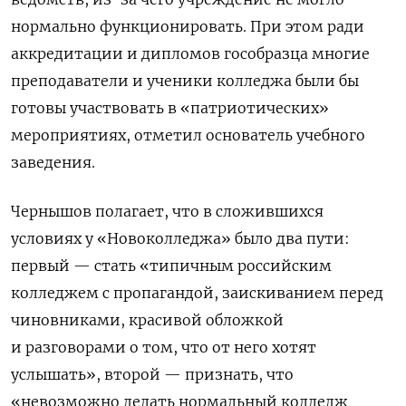
нормально функционировать. При этом ради
аккредитации и дипломов гособразца многие
преподаватели и ученики колледжа были бы
готовы участвовать в «патриотических»
мероприятиях, отметил основатель учебного
заведения.
Чернышов полагает, что в сложившихся
условиях у «Новоколледжа» было два пути:
первый — стать «типичным российским
колледжем с пропагандой, заискиванием перед
чиновниками, красивой обложкой
и разговорами о том, что от него хотят
услышать», второй — признать, что
«невозможно делать нормальный колледж