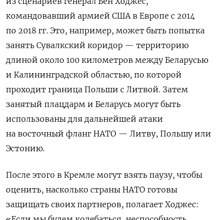
из сценариев генерал Бен Ходжес,
командовавший армией США в Европе с 2014
по 2018 гг. Это, например, может быть попытка
занять Сувалкский коридор — территорию
длиной около 100 километров между Беларусью
и Калининградской областью, по которой
проходит граница Польши с Литвой. Затем
занятый плацдарм и Беларусь могут быть
использованы для дальнейшей атаки
на восточный фланг НАТО — Литву, Польшу или
Эстонию.
После этого в Кремле могут взять паузу, чтобы
оценить, насколько страны НАТО готовы
защищать своих партнеров, полагает Ходжес:
«Если мы будем колебаться, неспособность