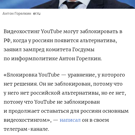
Антон Горелкин
er.ru
Видеохостинг YouTube могут заблокировать в
РФ, когда у россиян появится альтернатива,
заявил зампред комитета Госдумы
по информполитике Антон Горелкин.
«Блокировка YouTube — уравнение, у которого
нет решения. Он не заблокирован, потому что
у него нет российской альтернативы, но ее нет,
потому что YouTube не заблокирован
и продолжает оставаться для россиян основным
видеохостингом», —
написал
он в своем
телеграм-канале.