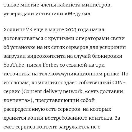
также многие члены кабинета министров,
утверждали источники «Медузы».
Холдинг VK еще в марте 2023 года начал
договариваться с крупными операторами связи
об установке на их сетях серверов для ускорения
загрузки видеоконтента на случай блокировки
YouTube, писал Forbes со ссылкой на три
источника на телекоммуникационном рынке. По
их словам, компания создает собственный CDN-
сервис (Content delivery network, «сеть доставки
контента»), представляющий собой
распределенную сеть серверов, на которых
хранятся копии востребованного контента. За
счет сервиса контент загружается не с