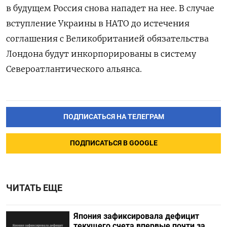
в будущем Россия снова нападет на нее. В случае
вступление Украины в НАТО до истечения
соглашения с Великобританией обязательства
Лондона будут инкорпорированы в систему
Североатлантического альянса.
ПОДПИСАТЬСЯ НА ТЕЛЕГРАМ
ПОДПИСАТЬСЯ В GOOGLE
ЧИТАТЬ ЕЩЕ
Япония зафиксировала дефицит
текущего счета впервые почти за