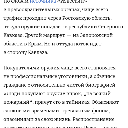
По словам
источника
«Известий»
в правоохранительных органах, чаще всего
трафик проходит через Ростовскую область,
откуда оружие попадает в республики Северного
Кавказа. Другой маршрут — из Запорожской
области в Крым. Но и оттуда поток идет
в сторону Кавказа.
Покупателями оружия чаще всего становятся
не профессиональные уголовники, а обычные
граждане с относительно чистой биографией.
«Люди покупают оружие впрок, „на всякий
пожарный“, прячут его в тайниках. Объясняют
сложными временами, тревожным фоном,
опасениями за свою жизнь. Распространение
идет от знакомого к знакомому. Реже — через