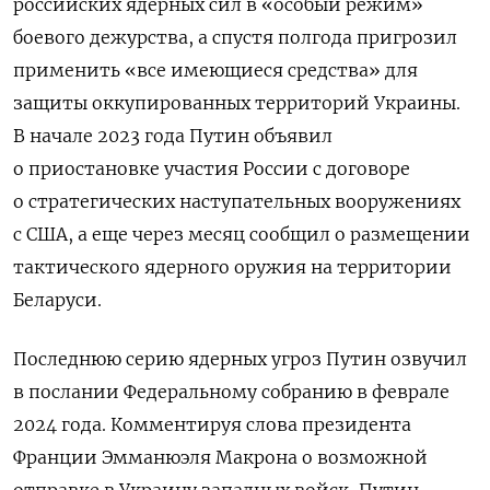
российских ядерных сил в «особый режим»
боевого дежурства, а спустя полгода пригрозил
применить «все имеющиеся средства» для
защиты оккупированных территорий Украины.
В начале 2023 года Путин объявил
о приостановке участия России с договоре
о стратегических наступательных вооружениях
с США, а еще через месяц сообщил о размещении
тактического ядерного оружия на территории
Беларуси.
Последнюю серию ядерных угроз Путин озвучил
в послании Федеральному собранию в феврале
2024 года. Комментируя слова президента
Франции Эмманюэля Макрона о возможной
отправке в Украину западных войск, Путин