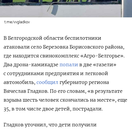
t.me/vvgladkov
В Белгородской области беспилотники
атаковали село Березовка Борисовского района,
где находится свинокомплекс «Агро-Белгорье».
Два дрона-камикадзе
попали
в две
«газели»
с сотрудниками предприятия и легковой
автомобиль,
сообщил
губернатор региона
Вячеслав Гладков. По его словам, «в результате
взрыва шесть человек скончались на месте», еще
35, в том числе двое детей,
пострадали.
Гладков уточнил, что дети получили