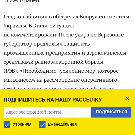
тяжело ранен.
Гладков обвинил в обстрелах Вооруженные силы
Украины. В Киеве ситуацию
не комментировали.
После удара по Березовке
губернатор
предложил защитить
промышленные предприятия и агрокомплексы
средствами радиоэлектронной борьбы
(РЭБ). «[Необходимо] усиление мер, которое
мы вынесем на рассмотрение оперативного
штаба по защите промышленных объектов,
агропромышленных комплексов, по порядку
ПОДПИШИТЕСЬ НА НАШУ РАССЫЛКУ
обеспечения защиты, например, РЭБом,
ПОДПИСАТЬСЯ
по передвижению вдоль границы на особо
Утренняя
Еженедельная
опасных направлениях. Мы должны
сформировать четкие рекомендации