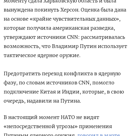
моменту сдала Харьковскую область и была
вынуждена покинуть Херсон. Оценка была дана
на основе «крайне чувствительных данных»,
которые получила американская разведка,
утверждают источники CNN: рассматривалась
возможность, что Владимир Путин использует
тактическое ядерное оружие.
Предотратить переход конфликта в ядерную
фазу, по словам источников CNN, помогло
подключение Китая и Индии, которые, в свою
очередь, надавили на Путина.
В настоящий момент НАТО не видят
«непосредственной угрозы» применения
Путиным ядерного оружия,
говорил в марте