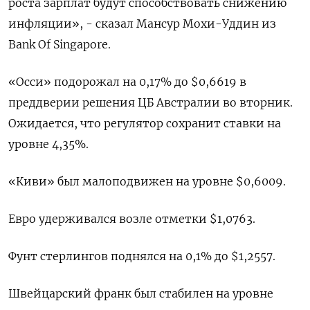
роста зарплат будут способствовать снижению
инфляции», - сказал Мансур Мохи-Уддин из
Bank Of Singapore.
«Осси» подорожал на 0,17% до $0,6619​ в
преддверии решения ЦБ Австралии во вторник.
Ожидается, что регулятор сохранит ставки на
уровне 4,35%.
«Киви» был малоподвижен на уровне $0,6009​.
Евро удерживался возле отметки $1,0763​.
Фунт стерлингов поднялся на 0,1% до $1,2557​.
Швейцарский франк был стабилен на уровне