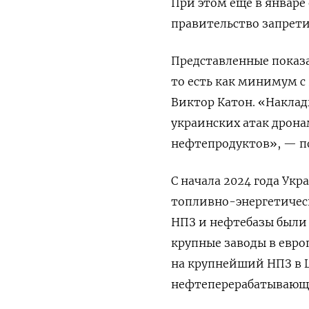
При этом еще в январе 
правительство запретил
Представленные показ
то есть как минимум с 
Виктор Катон. «Накла
украинских атак дрона
нефтепродуктов», — по
С начала 2024 года Ук
топливно-энергетическ
НПЗ и нефтебазы были 
крупные заводы в евро
на крупнейший НПЗ в 
нефтеперерабатывающи