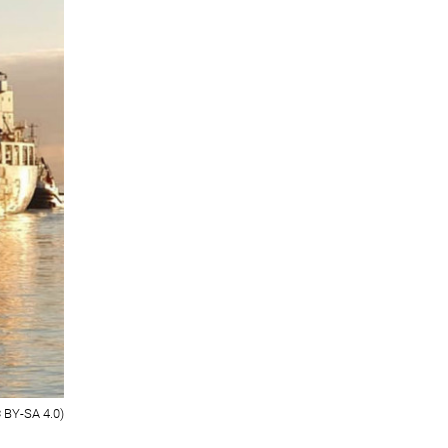
C BY-SA 4.0)