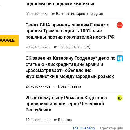
в
GOOGLE