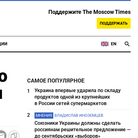
Поддержите The Moscow Times
ПОДДЕРЖАТЬ
ЦИИ
EN
о
САМОЕ ПОПУЛЯРНОЕ
м
Украина впервые ударила по складу
1
продуктов одной из крупнейших
в России сетей супермаркетов
2
МНЕНИЯ
ВЛАДИСЛАВ ИНОЗЕМЦЕВ
Союзники Украины должны сделать
россиянам решительное предложение —
до сентябрьских «выборов»