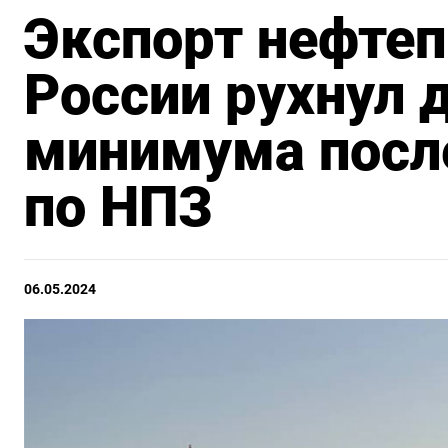
Экспорт нефтеп
России рухнул 
минимума посл
по НПЗ
06.05.2024