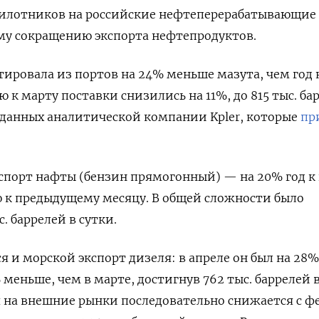
пилотников на российские нефтеперерабатывающие
му сокращению экспорта нефтепродуктов.
тировала из портов на 24% меньше мазута, чем год 
к марту поставки снизились на 11%, до 815 тыс. ба
из данных аналитической компании Kpler, которые
пр
спорт нафты (бензин прямогонный) — на 20% год к 
 к предыдущему месяцу. В общей сложности было
. баррелей в сутки.
 и морской экспорт дизеля: в апреле он был на 28
% меньше, чем в марте, достигнув 762 тыс. баррелей в
 на внешние рынки последовательно снижается с фе