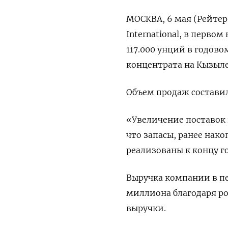
МОСКВА, 6 мая (Рейтер
International, в перво
117.000 унций в годов
концентрата на Кызыле
Объем продаж составил
«Увеличение поставок
что запасы, ранее нако
реализованы к концу го
Выручка компании в пе
миллиона благодаря ро
выручки.