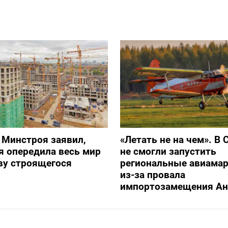
 Минстроя заявил,
«Летать не на чем». В 
я опередила весь мир
не смогли запустить
ву строящегося
региональные авиама
из-за провала
импортозамещения Ан