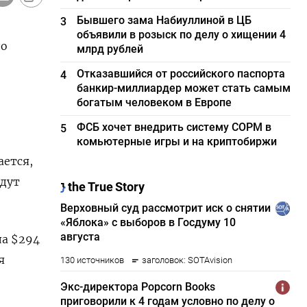
Бывшего зама Набиуллиной в ЦБ
3
объявили в розыск по делу о хищении 4
до
млрд рублей
Отказавшийся от российского паспорта
4
банкир-миллиардер может стать самым
богатым человеком в Европе
ФСБ хочет внедрить систему СОРМ в
5
комьютерные игры и на криптобиржи
ается,
удут
ла $294
я