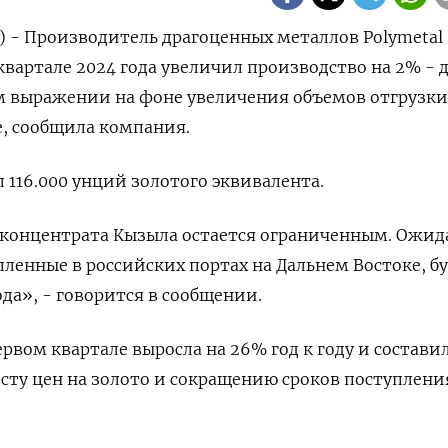
) - Производитель драгоценных металлов Polymetal
м квартале 2024 года увеличил производство на 2% - 
ом выражении на фоне увеличения объемов отгрузки
, сообщила компания.
 116.000 унций золотого эквивалента.
 концентрата Кызыла остается ограниченным. Ожид
пленные в российских портах на Дальнем Востоке, б
да», - говорится в сообщении.
рвом квартале выросла на 26% год к году и состави
сту цен на золото и сокращению сроков поступлени