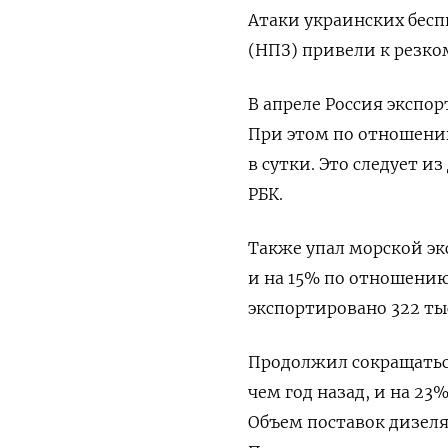
Атаки украинских бес
(НПЗ) привели к резко
В апреле Россия экспор
При этом по отношению 
в сутки. Это следует 
РБК.
Также упал морской эк
и на 15% по отношению
экспортировано 322 тыс
Продолжил сокращаться
чем год назад, и на 23
Объем поставок дизеля