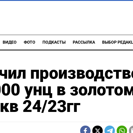
ВИДЕО
ФОТО
ПОДКАСТЫ
РАССЫЛКА
ВЫБОР РЕДАК
ичил производств
000 унц в золото
 кв 24/23гг