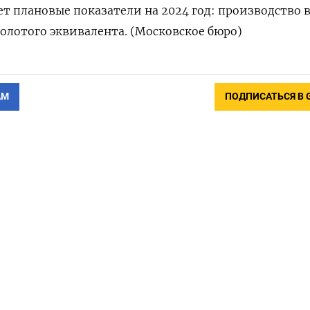
 плановые показатели на 2024 год: производство 
золотого эквивалента. (Московское бюро)
АМ
ПОДПИСАТЬСЯ В 