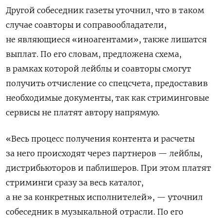
Другой собеседник газеты уточнил, что в таком
случае соавторы и соправообладатели,
не являющиеся «иноагентами», также лишатся
выплат. По его словам, предложена схема,
в рамках которой лейблы и соавторы смогут
получить отчисление со спецсчета, предоставив
необходимые документы, так как стриминговые
сервисы не платят автору напрямую.
«Весь процесс получения контента и расчеты
за него происходят через партнеров — лейблы,
дистрибьюторов и паблишеров. При этом платят
стриминги сразу за весь каталог,
а не за конкретных исполнителей», — уточнил
собеседник в музыкальной отрасли. По его