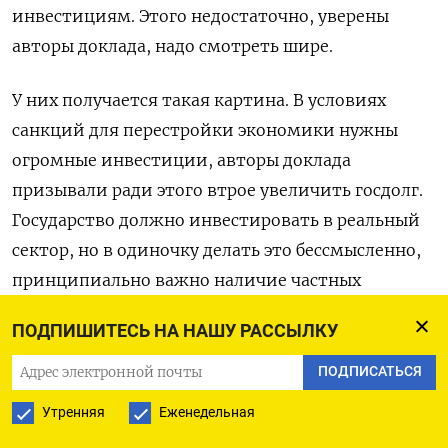
инвестициям. Этого недостаточно, уверены
авторы доклада, надо смотреть шире.
У них получается такая картина. В условиях
санкций для перестройки экономики нужны
огромные инвестиции, авторы доклада
призывали ради этого втрое увеличить госдолг.
Государство должно инвестировать в реальный
сектор, но в одиночку делать это бессмысленно,
принципиально важно наличие частных
инвестиций. Но мотивация к ним подорвана,
ПОДПИШИТЕСЬ НА НАШУ РАССЫЛКУ
констатируют авторы доклада:
«Инвестирование заработанного дохода – это
ПОДПИСАТЬСЯ
вложения в будущее. Каким представляется это
Утренняя
Еженедельная
будущее, такова будет и мотивация к