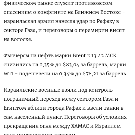
физическом рынке служит противовесом
опасениям о конфликте на Ближнем Востоке -
израильская армия нанесла удар по Рафаху в
секторе Газа, и переговоры о перемирии висят
на волоске.
Фьючерсы на нефть марки Brent к 13:42 МСК
снизились на 0,35% до $83,04 за баррель, марки
WTI - подешевели на 0,34% до $78,21 за баррель.
Израильские военные взяли под контроль
пограничный переход межу сектором Газа и
Египтом вблизи города Рафах и ввели танки в
сам населенный пункт. Переговоры об условиях
прекращения огня между ХАМАС и Израилем
пока не увенчались успехом.