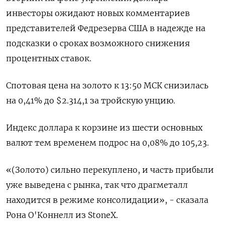
инвесторы ожидают новых комментариев
представителей Федрезерва США в надежде на
подсказки о сроках возможного снижения
процентных ставок.
Спотовая цена на золото к 13:50 МСК снизилась
на 0,41% до $2.314,1​ за тройскую унцию.
Индекс доллара к корзине из шести основных
валют тем временем подрос на 0,08% до 105,23​.
«(Золото) сильно перекуплено, и часть прибыли
уже выведена с рынка, так что драгметалл
находится в режиме консолидации», - сказала
Рона О'Коннелл из StoneX.