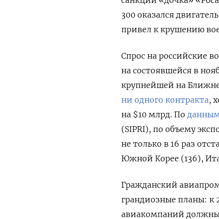
300 оказался двигатель
привел к крушению вое
Спрос на российские в
на состоявшейся в нояб
крупнейшей на Ближне
ни одного контракта
, 
на $10 млрд. По
данны
(SIPRI), по объему эк
не только в 16 раз отст
Южной Корее (136), Ита
Гражданский авиапром
грандиозные планы: к 
авиакомпаний должны 