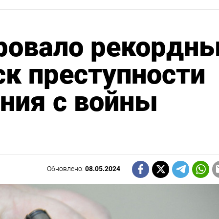
ровало рекордн
ск преступности
ния с войны
Обновлено:
08.05.2024