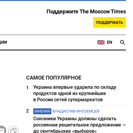
Поддержите The Moscow Times
ПОДДЕРЖАТЬ
ЦИИ
EN
САМОЕ ПОПУЛЯРНОЕ
Украина впервые ударила по складу
1
продуктов одной из крупнейших
в России сетей супермаркетов
2
МНЕНИЯ
ВЛАДИСЛАВ ИНОЗЕМЦЕВ
Союзники Украины должны сделать
россиянам решительное предложение —
до сентябрьских «выборов»