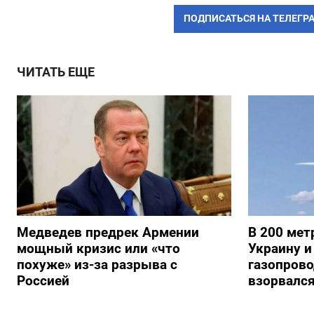
ПОДПИСАТЬСЯ НА ТЕЛЕГР
ЧИТАТЬ ЕЩЕ
Медведев предрек Армении
В 200 мет
мощный кризис или «что
Украину и
похуже» из-за разрыва с
газопрово
Россией
взорвалс