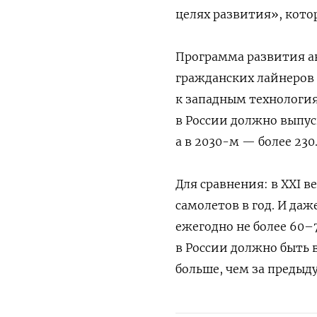
целях развития», кото
Программа развития а
гражданских лайнеров 
к западным технология
в России должно выпус
а в 2030-м — более 230
Для сравнения: в XXI в
самолетов в год. И даж
ежегодно не более 60–7
в России должно быть
больше, чем за предыду