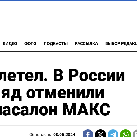
ВИДЕО
ФОТО
ПОДКАСТЫ
РАССЫЛКА
ВЫБОР РЕДАК
летел. В России
ряд отменили
иасалон МАКС
Обновлено:
08.05.2024