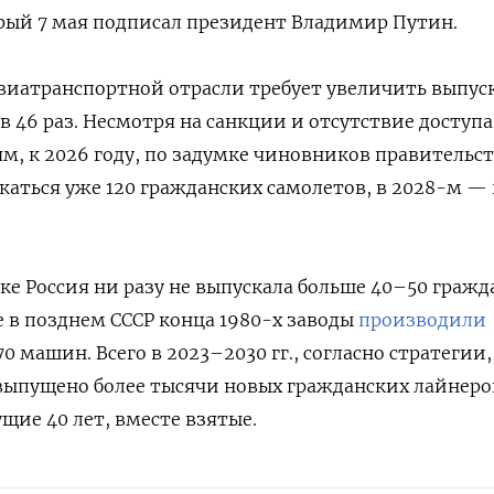
рый 7 мая подписал президент Владимир Путин.
виатранспортной отрасли требует увеличить выпус
в 46 раз. Несмотря на санкции и отсутствие доступа
м, к 2026 году, по задумке чиновников правительст
каться уже 120 гражданских самолетов, в 2028-м — 
.
еке Россия ни разу не выпускала больше 40–50 граж
е в позднем СССР конца 1980-х заводы
производили
0 машин. Всего в 2023–2030 гг., согласно стратегии,
 выпущено более тысячи новых гражданских лайнер
щие 40 лет, вместе взятые.