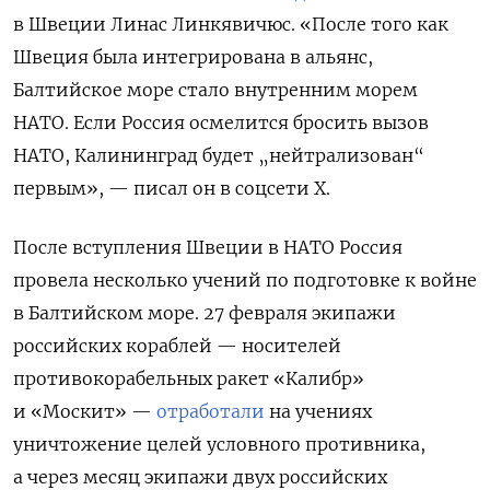
в Швеции Линас Линкявичюс. «После того как
Швеция была интегрирована в альянс,
Балтийское море стало внутренним морем
НАТО. Если Россия осмелится бросить вызов
НАТО, Калининград будет „нейтрализован“
первым», — писал он в соцсети Х.
После вступления Швеции в НАТО Россия
провела несколько учений по подготовке к войне
в Балтийском море. 27 февраля экипажи
российских кораблей — носителей
противокорабельных ракет «Калибр»
и «Москит» —
отработали
на учениях
уничтожение целей условного противника,
а через месяц экипажи двух российских