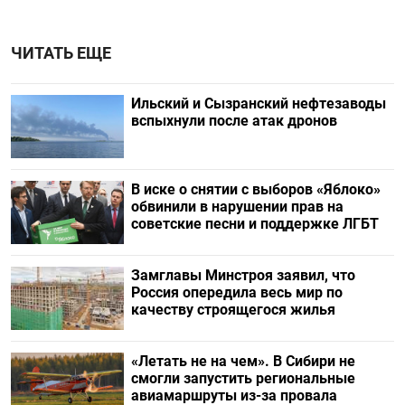
ЧИТАТЬ ЕЩЕ
Ильский и Сызранский нефтезаводы
вспыхнули после атак дронов
В иске о снятии с выборов «Яблоко»
обвинили в нарушении прав на
советские песни и поддержке ЛГБТ
Замглавы Минстроя заявил, что
Россия опередила весь мир по
качеству строящегося жилья
«Летать не на чем». В Сибири не
смогли запустить региональные
авиамаршруты из-за провала