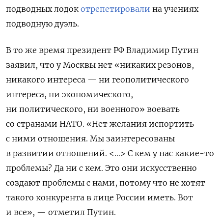
подводных лодок
отрепетировали
на учениях
подводную дуэль.
В то же время президент РФ Владимир Путин
заявил, что у Москвы нет «никаких резонов,
никакого интереса — ни геополитического
интереса, ни экономического,
ни политического, ни военного» воевать
со странами НАТО. «Нет желания испортить
с ними отношения. Мы заинтересованы
в развитии отношений. <…> С кем у нас какие-то
проблемы? Да ни с кем. Это они искусственно
создают проблемы с нами, потому что не хотят
такого конкурента в лице России иметь. Вот
и все», — отметил Путин.