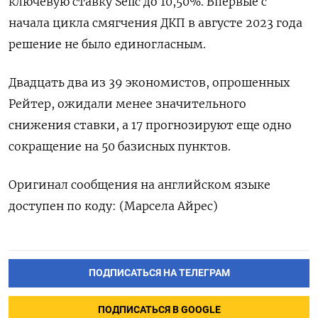
ключевую ставку Seliс до 10,50%. Впервые с
начала цикла смягчения ДКП в августе 2023 года
решение не было единогласным.
Двадцать два из 39 экономистов, опрошенных
Рейтер, ожидали менее значительного
снижения ставки, а 17 прогнозируют еще одно
сокращение на 50 базисных пунктов.
Оригинал сообщения на английском языке
доступен по коду: (Марсела Айрес)
ПОДПИСАТЬСЯ НА ТЕЛЕГРАМ
ПОДПИСАТЬСЯ В GOOGLE