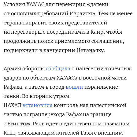
Условия ХАМАС для перемирия «далеки
от основных требований Израиля». Тем не менее
страна направит своих представителей
на переговоры с посредниками в Каир, чтобы
продолжить поиск приемлемого соглашения,
подчеркнули в канцелярии Нетаньяху.
Армия обороны
сообщала
о нанесении точечных
ударов по объектам ХАМАСа в восточной части
Рафаха, а затем в город
вошли
израильские
танки. Во вторник утром
ЦАХАЛ
установила
контроль над палестинской
частью погранперехода Рафах на границе
с Египтом. Речь идет о единственном наземном
КПП, связывающем жителей Газы с внешним