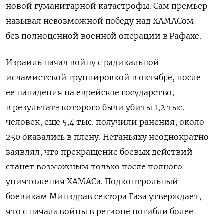
новой гуманитарной катастрофы. Сам премьер
называл невозможной п
обеду над ХАМАСом
без полноценной военной операции в Рафахе.
Израиль начал войну с радикальной
исламистской группировкой в октябре, после
ее
нападения на еврейское государство,
в результате которого б
ыли убиты 1,2 тыс.
человек, еще 5,4 тыс. получили ранения, около
250 оказались в плену.
Нетаньяху неоднократно
заявлял, что прекращение боевых действий
станет возможным только после полного
уничтожения ХАМАСа.
Подконтрольный
боевикам Минздрав сектора Газа утверждает,
что с начала войны в регионе погибли более