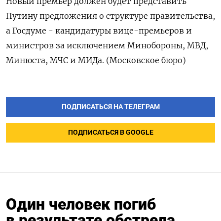
Новый премьер должен будет представить
Путину предложения о структуре правительства,
а Госдуме - кандидатуры вице-премьеров и
министров за исключением Минобороны, МВД,
Минюста, МЧС и МИДа. (Московское бюро)
ПОДПИСАТЬСЯ НА ТЕЛЕГРАМ
ПОДПИСАТЬСЯ В GOOGLE
Один человек погиб
в результате обстрела