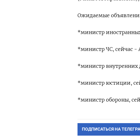
Ожидаемые объявления
*министр иностранных 
*министр ЧС, сейчас -
*министр внутренних д
*министр юстиции, се
*министр обороны, сей
ПОДПИСАТЬСЯ НА ТЕЛЕГР