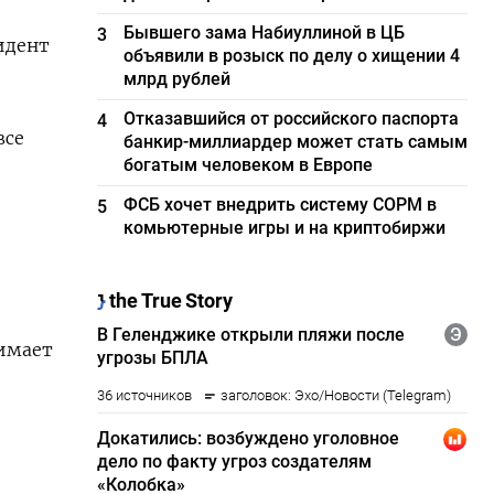
Бывшего зама Набиуллиной в ЦБ
3
идент
объявили в розыск по делу о хищении 4
млрд рублей
Отказавшийся от российского паспорта
4
все
банкир-миллиардер может стать самым
богатым человеком в Европе
ФСБ хочет внедрить систему СОРМ в
5
комьютерные игры и на криптобиржи
нимает