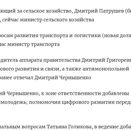
ющий за сельское хозяйство, Дмитрий Патрушев (б
 сейчас министр сельского хозяйства
осам развития транспорта и логистики (новая дол
час министр транспорта
одитель аппарата правительства Дмитрий Григорен
ового развития и связи, а также антимонопольной
 ранее отвечал Дмитрий Чернышенко
й Чернышенко, к зоне ответственности добавлены
молодежь; полномочия цифрового развития пере
альным вопросам Татьяна Голикова, в ведение доб