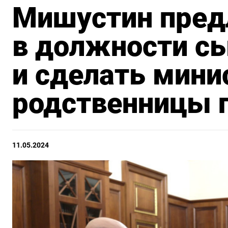
Мишустин пред
в должности сы
и сделать мин
родственницы 
11.05.2024