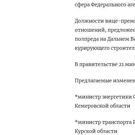
сфера Федерального аг
Должности вице-премь
отношений, предложено
полпреда на Дальнем В
курирующего строител
В правительстве 21 ми
Предлагаемые изменен
*министр энергетики С
Кемеровской области
*министр транспорта Р
Курской области