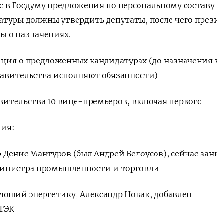
 в Госдуму предложения по персональному составу
атуры должны утвердить депутаты, после чего през
ы о назначениях.
ция о предложенных кандидатурах (до назначения 
авительства исполняют обязанности)
авительства 10 вице-премьеров, включая первого
ия:
Денис Мантуров (был Андрей Белоусов), сейчас за
министра промышленности и торговли
ющий энергетику, Александр Новак, добавлен
 ТЭК