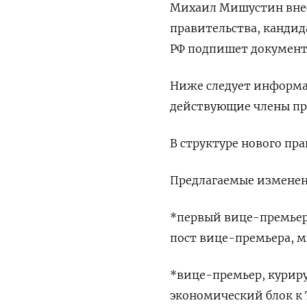
Михаил Мишустин внес
правительства, кандид
РФ подпишет документ
Ниже следует информа
действующие члены пр
В структуре нового пр
Предлагаемые изменен
*первый вице-премьер 
пост вице-премьера, 
*вице-премьер, куриру
экономический блок к