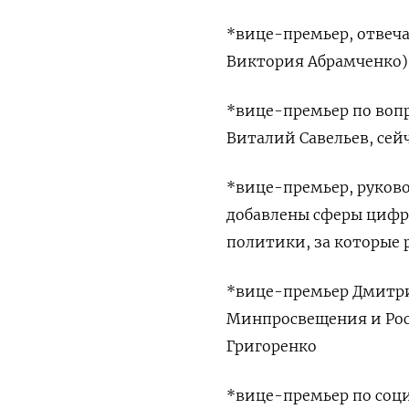
*вице-премьер, отвеча
Виктория Абрамченко),
*вице-премьер по вопр
Виталий Савельев, сей
*вице-премьер, руков
добавлены сферы цифр
политики, за которые
*вице-премьер Дмитри
Минпросвещения и Рос
Григоренко
*вице-премьер по соци