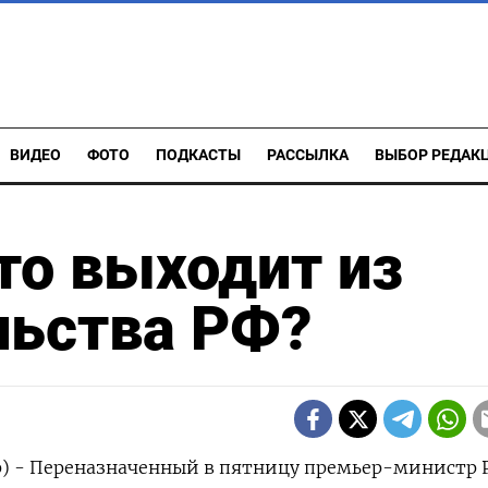
ВИДЕО
ФОТО
ПОДКАСТЫ
РАССЫЛКА
ВЫБОР РЕДАК
кто выходит из
льства РФ?
р) - Переназначенный в пятницу премьер-министр 