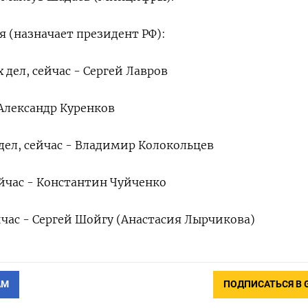
 (назначает президент РФ):
дел, сейчас - Сергей Лавров
 Александр Куренков
ел, сейчас - Владимир Колокольцев
йчас - Константин Чуйченко
час - Сергей Шойгу (Анастасия Лырчикова)
АМ
ПОДПИСАТЬСЯ В 