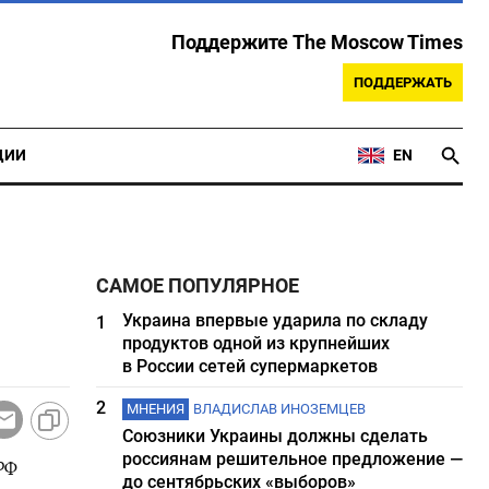
Поддержите The Moscow Times
ПОДДЕРЖАТЬ
ЦИИ
EN
САМОЕ ПОПУЛЯРНОЕ
Украина впервые ударила по складу
1
продуктов одной из крупнейших
в России сетей супермаркетов
2
МНЕНИЯ
ВЛАДИСЛАВ ИНОЗЕМЦЕВ
Союзники Украины должны сделать
россиянам решительное предложение —
РФ
до сентябрьских «выборов»