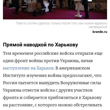
Поесть гостям удалось только после того, как хозяин вдоволь
наговорился
kremlin.ru
Прямой наводкой по Харькову
Тем временем российские войска открыли еще
один фронт войны против Украины, начав
наступление на Харьков
. В американском
Институте изучения войны предполагают, что
Россия пытается вынудить Вооруженные силы
Украины отвести войска с других участков
фронта и собирается приблизиться к Харькову
на расстояние, с которого можно обстреливать