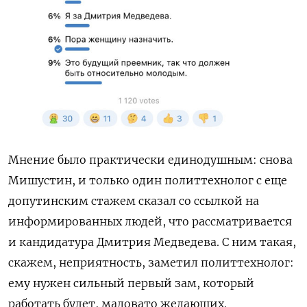
Мнение было практически единодушным: снова
Мишустин, и только один политтехнолог с еще
допутинским стажем сказал со ссылкой на
информированных людей, что рассматривается
и кандидатура Дмитрия Медведева. С ним такая,
скажем, неприятность, заметил политтехнолог:
ему нужен сильный первый зам, который
работать будет, маловато желающих.