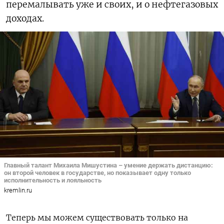
перемалывать уже и своих, и о нефтегазовых
доходах.
Главный талант Михаила Мишустина – умение держать дистанцию:
он второй человек в государстве, но показывает одну только
исполнительность и лояльность
kremlin.ru
Теперь мы можем существовать только на