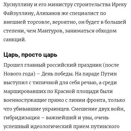
Хуснуллину и его министру строительства Иреку
Файзуллину, Алиханов же специалист по
внешней торговле, вероятно, он будет в большей
степени, чем Мантуров, заниматься обходом
санкций.
Царь, просто царь
Прошел главный российский праздник (после
Нового года) – День победы. На параде Путин
выступил с типичной для себя речью, а среди
маршировавших по Красной площади были
военнослужащие прямо с линии фронта, только
что убивавшие украинцев. Смешение двух войн,
гибридизация – важнейший и увы, очень
успешный идеологический прием путинского