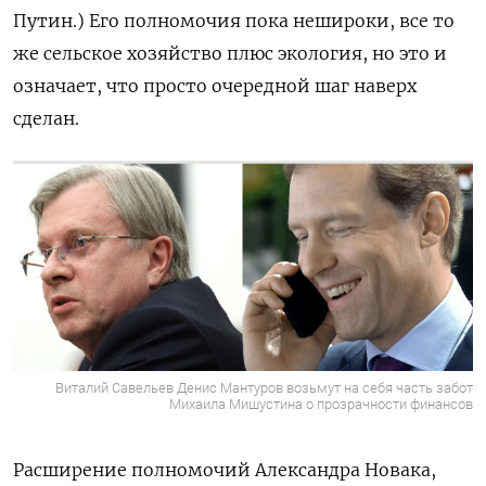
Путин.) Его полномочия пока нешироки, все то
же сельское хозяйство плюс экология, но это и
означает, что просто очередной шаг наверх
сделан.
Виталий Савельев Денис Мантуров возьмут на себя часть забот
Михаила Мишустина о прозрачности финансов
Расширение полномочий Александра Новака,