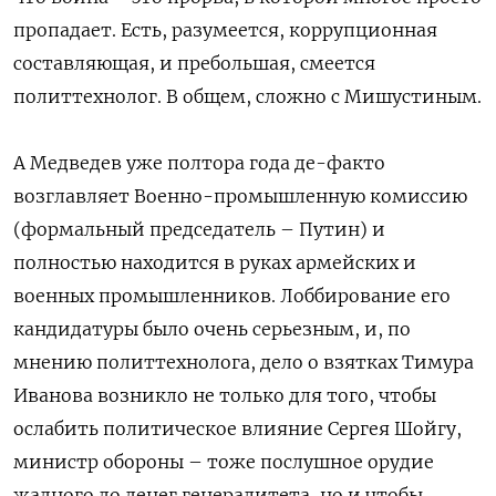
пропадает. Есть, разумеется, коррупционная
составляющая, и пребольшая, смеется
политтехнолог. В общем, сложно с Мишустиным.
А Медведев уже полтора года де-факто
возглавляет Военно-промышленную комиссию
(формальный председатель – Путин) и
полностью находится в руках армейских и
военных промышленников. Лоббирование его
кандидатуры было очень серьезным, и, по
мнению политтехнолога, дело о взятках Тимура
Иванова возникло не только для того, чтобы
ослабить политическое влияние Сергея Шойгу,
министр обороны – тоже послушное орудие
жадного до денег генералитета, но и чтобы