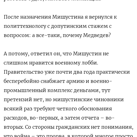
После назначения Мишустина я вернулся к
политтехнологу с допутинским стажем с
вопросом: а все-таки, почему Медведев?
А потому, ответил он, что Мишустин не
слишком нравится военному лобби.
Правительство уже почти два года практически
бесперебойно снабжает армию и военно-
промышленный комплекс деньгами, тут
претензий нет, но мишустинские чиновники
всякий раз требуют четкого обоснования
расходов, во-первых, а затем отчета – во-
вторых. Со стороны гражданских нет понимания,
что война – это прорва, в которой многое просто