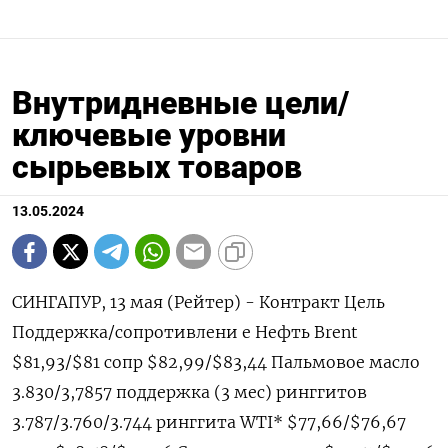
Внутридневные цели/
ключевые уровни
сырьевых товаров
13.05.2024
СИНГАПУР, 13 мая (Рейтер) - Контракт Цель
Поддержка/сопротивлени е Нефть Brent
$81,93/$81 сопр $82,99/$83,44 Пальмовое масло
3.830/3,7857 поддержка (3 мес) ринггитов
3.787/3.760/3.744 ринггита WTI* $77,66/$76,67