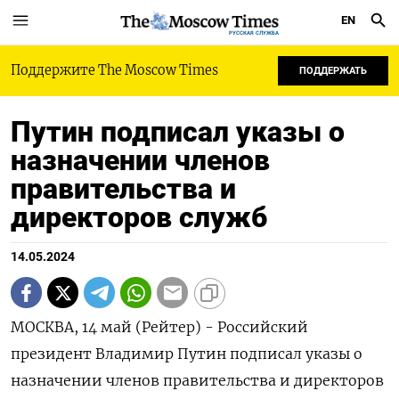
EN
РУССКАЯ СЛУЖБА
Поддержите The Moscow Times
ПОДДЕРЖАТЬ
Путин подписал указы о
назначении членов
правительства и
директоров служб
14.05.2024
МОСКВА, 14 май (Рейтер) - Российский
президент Владимир Путин подписал указы о
назначении членов правительства и директоров