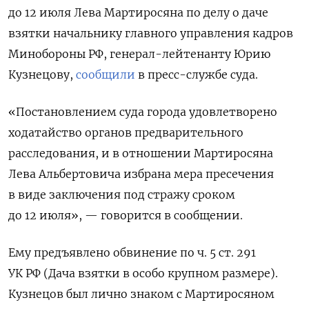
до 12 июля Лева Мартиросяна по делу о даче
взятки начальнику главного управления кадров
Минобороны РФ, генерал-лейтенанту Юрию
Кузнецову,
сообщили
в пресс-службе суда.
«Постановлением суда города удовлетворено
ходатайство органов предварительного
расследования, и в отношении Мартиросяна
Лева Альбертовича избрана мера пресечения
в виде заключения под стражу сроком
до 12 июля», — говорится в сообщении.
Ему предъявлено обвинение по ч. 5 ст. 291
УК РФ (Дача взятки в особо крупном размере).
Кузнецов был лично знаком с Мартиросяном