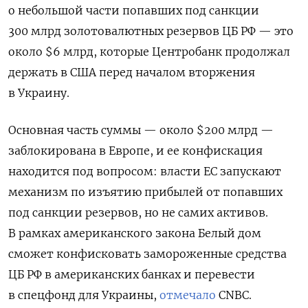
о небольшой части попавших под санкции
300 млрд золотовалютных резервов ЦБ РФ — это
около $6 млрд, которые Центробанк продолжал
держать в США перед началом вторжения
в Украину.
Основная часть суммы — около $200 млрд —
заблокирована в Европе, и ее конфискация
находится под вопросом: власти ЕС запускают
механизм по изъятию прибылей от попавших
под санкции резервов, но не самих активов.
В рамках американского закона Белый дом
сможет конфисковать замороженные средства
ЦБ РФ в американских банках и перевести
в спецфонд для Украины,
отмечало
CNBC.