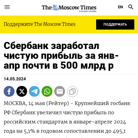
EN
РУССКАЯ СЛУЖБА
Поддержите The Moscow Times
ПОДДЕРЖАТЬ
Сбербанк заработал
чистую прибыль за янв-
апр почти в 500 млрд р
14.05.2024
МОСКВА, 14 мая (Рейтер) - Крупнейший госбанк
РФ Сбербанк увеличил чистую прибыль по
российским стандартам в январе-апреле 2024
года на 5,1% в годовом сопоставлении до 495,1