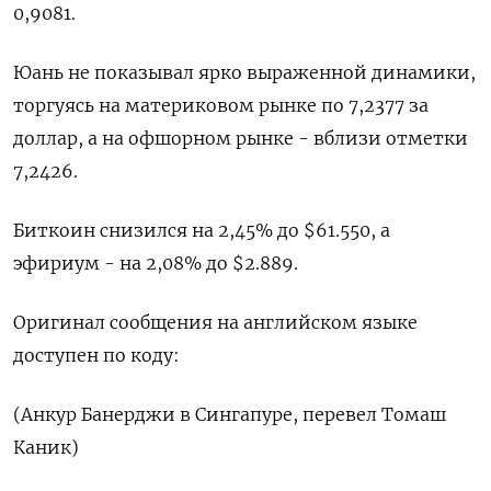
0,9081​.
Юань не показывал ярко выраженной динамики,
торгуясь на материковом рынке по 7,2377​ за
доллар, а на офшорном рынке - вблизи отметки
7,2426.
Биткоин снизился на 2,45% до $61.550, а
эфириум - на 2,08% до $2.889.
Оригинал сообщения на английском языке
доступен по коду:
(Анкур Банерджи в Сингапуре, перевел Томаш
Каник)