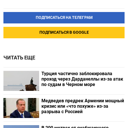
ПОДПИСАТЬСЯ НА ТЕЛЕГРАМ
ПОДПИСАТЬСЯ В GOOGLE
ЧИТАТЬ ЕЩЕ
Турция частично заблокировала
проход через Дарданеллы из-за атак
по судам в Черном море
Медведев предрек Армении мощный
кризис или «что похуже» из-за
разрыва с Россией
В 200 метрах от снабжающего