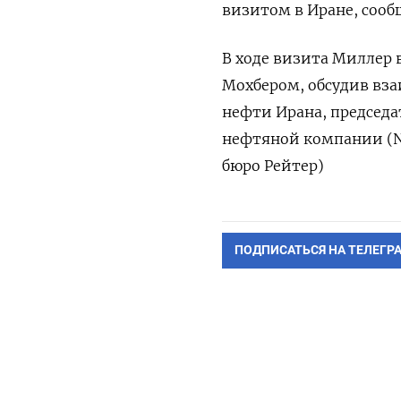
визитом в Иране, сооб
В ходе визита Миллер
Мохбером, обсудив вза
нефти Ирана, председ
нефтяной компании (N
бюро Рейтер)
ПОДПИСАТЬСЯ НА ТЕЛЕГР