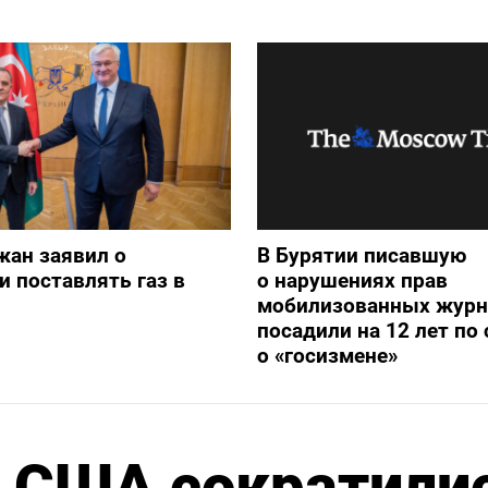
жан заявил о
В Бурятии писавшую
и поставлять газ в
о нарушениях прав
мобилизованных журн
посадили на 12 лет по 
о «госизмене»
в США сократили