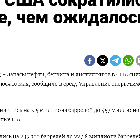
е, чем ожидалос
р) - Запасы нефти, бензина и дистиллятов в США сн
юся 10 мая, сообщило в среду Управление энергетич
изились на 2,5 миллиона баррелей до 457 миллионо
ные EIA.
ись на 235.000 баррелей до 227,8 миллиона баррелей