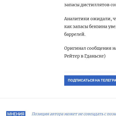
запасы дистиллятов сок
Аналитики ожидали, чт
как запасы бензина уве
баррелей.
Оригинал сообщения на
Рейтер в Гданьске)
ПОДПИСАТЬСЯ НА ТЕЛЕГР
МНЕНИЯ
Позиция автора может не совпадать с поз