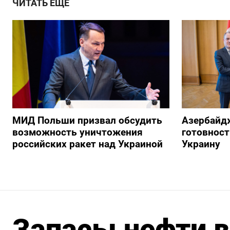
ЧИТАТЬ ЕЩЕ
МИД Польши призвал обсудить
Азербайд
возможность уничтожения
готовност
российских ракет над Украиной
Украину
Запасы нефти 