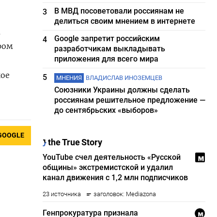
В МВД посоветовали россиянам не
3
делиться своим мнением в интернете
м
Google запретит российским
4
ром
разработчикам выкладывать
приложения для всего мира
кое
5
МНЕНИЯ
ВЛАДИСЛАВ ИНОЗЕМЦЕВ
Союзники Украины должны сделать
россиянам решительное предложение —
до сентябрьских «выборов»
GOOGLE