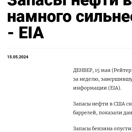
намного сильне
- EIA
15.05.2024
ДЕНВЕР, 15 мая (Рейте
за неделю, завершившу
информации (EIA).
Запасы нефти в США сн
баррелей, показали дан
Запасы бензина опустил