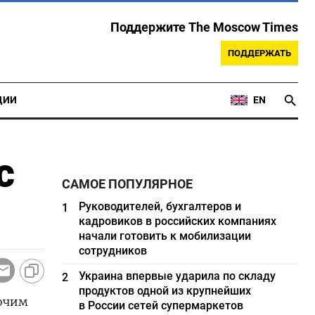
Поддержите The Moscow Times
ПОДДЕРЖАТЬ
ЦИИ
EN
с
САМОЕ ПОПУЛЯРНОЕ
Руководителей, бухгалтеров и
1
кадровиков в российских компаниях
начали готовить к мобилизации
сотрудников
Украина впервые ударила по складу
2
продуктов одной из крупнейших
бочим
в России сетей супермаркетов