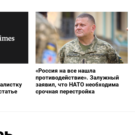
«Россия на все нашла
противодействие». Залужный
алистку
заявил, что НАТО необходима
статье
срочная перестройка
сь