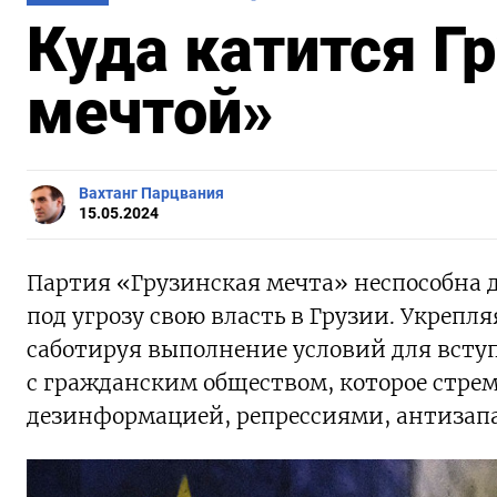
Куда катится Гр
мечтой»
Вахтанг Парцвания
15.05.2024
Партия «Грузинская мечта» неспособна д
под угрозу свою власть в Грузии. Укрепл
саботируя выполнение условий для всту
с гражданским обществом, которое стрем
дезинформацией, репрессиями, антизап