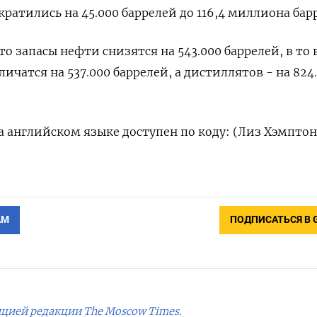
ратились на 45.000 баррелей до 116,4 миллиона бар
о запасы нефти снизятся на 543.000 баррелей, в то
личатся на 537.000 баррелей, а дистиллятов - на 824
 английском языке доступен по коду: (Лиз Хэмптон
АМ
ПОДПИСАТЬСЯ В 
ицией редакции The Moscow Times.